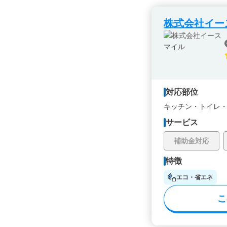
株式会社イー
対応部位
キッチン・
トイレ
サービス
補助金対応
特徴
エコ・省エネ
こ