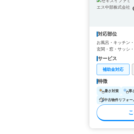
対応部位
お風呂・
キッチン
玄関・
窓・サッシ
サービス
補助金対応
特徴
暑さ対策
寒
中古物件リフォー
こ