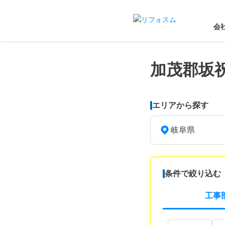
会
加茂郡坂
エリアから探す
岐阜県
条件で絞り込む
工事