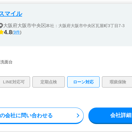
スマイル
大阪府大阪市中央区
本社：大阪府大阪市中央区瓦屋町3丁目7-3
4.8
(
9件
)
・
洗面台
LINE対応可
定期点検
ローン対応
瑕疵保険
会社詳細
の会社に問い合わせる