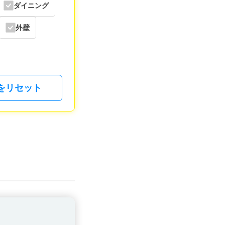
ダイニング
外壁
をリセット