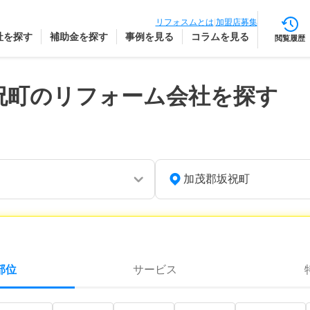
リフォスムとは
|
加盟店募集
社を探す
補助金を探す
事例を見る
コラムを見る
閲覧履歴
祝町のリフォーム会社を探す
加茂郡坂祝町
部位
サービス