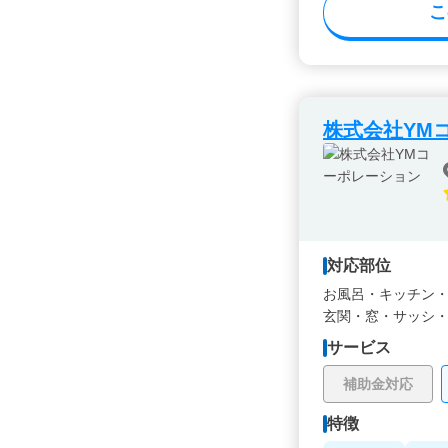
こ
株式会社YM
対応部位
お風呂・
キッチン
玄関・
窓・サッシ
サービス
補助金対応
特徴