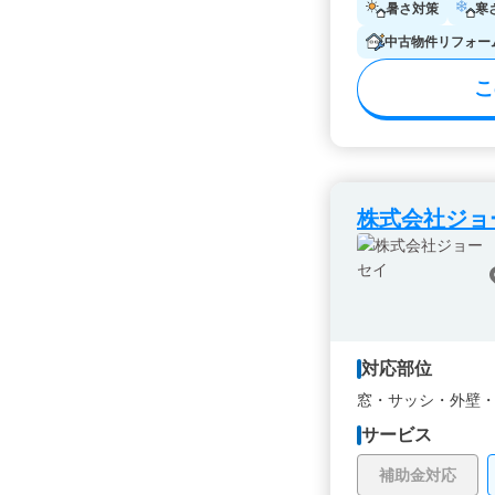
暑さ対策
寒
中古物件リフォー
こ
株式会社ジョ
対応部位
窓・サッシ・
外壁
サービス
補助金対応