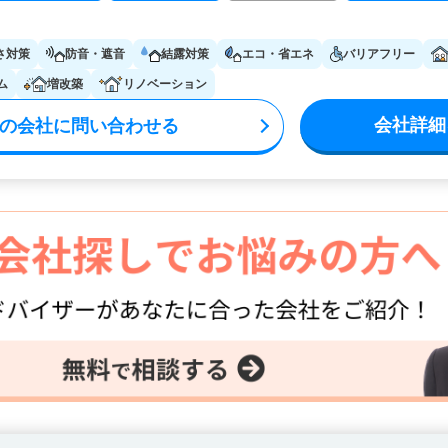
さ対策
防音・遮音
結露対策
エコ・省エネ
バリアフリー
ム
増改築
リノベーション
会社詳細
の会社に問い合わせる