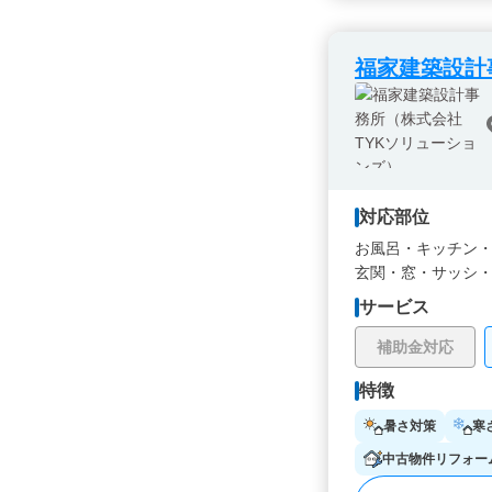
福家建築設計
対応部位
お風呂・
キッチン
玄関・
窓・サッシ
サービス
補助金対応
特徴
暑さ対策
寒
中古物件リフォー