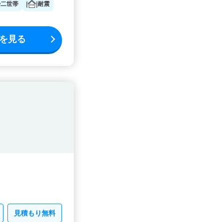
二世帯
耐震
を見る
見積もり無料