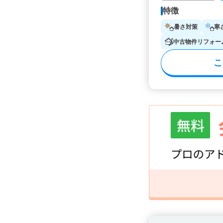
特徴
暑さ対策
寒
中古物件リフォー
こ