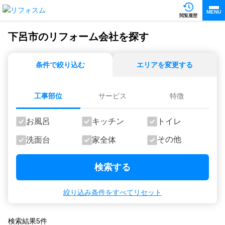
MENU
閲覧履歴
下呂市のリフォーム会社を探す
条件で絞り込む
エリアを変更する
工事部位
サービス
特徴
お風呂
キッチン
トイレ
その他
洗面台
家全体
検索する
絞り込み条件をすべてリセット
検索結果
5
件