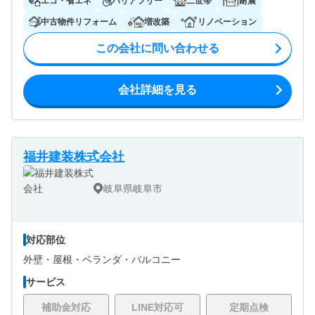
エコ・省エネ
バリアフリー
二世帯
耐震
中古物件リフォーム
増改築
リノベーション
この会社に問い合わせる
会社詳細を見る
福井建装株式会社
岐阜県岐阜市
対応部位
外壁・
屋根・
ベランダ・バルコニー
サービス
補助金対応
LINE対応可
定期点検