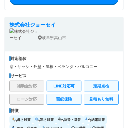
株式会社ジョーセイ
岐阜県高山市
対応部位
窓・サッシ・
外壁・
屋根・
ベランダ・バルコニー
サービス
補助金対応
LINE対応可
定期点検
ローン対応
瑕疵保険
見積もり無料
特徴
暑さ対策
寒さ対策
防音・遮音
結露対策