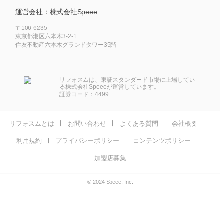
運営会社：
株式会社Speee
〒106-6235
東京都港区六本木3-2-1
住友不動産六本木グランドタワー35階
リフォスムは、東証スタンダード市場に上場してい
る株式会社Speeeが運営しています。
証券コード：4499
リフォスムとは
お問い合わせ
よくある質問
会社概要
利用規約
プライバシーポリシー
コンテンツポリシー
加盟店募集
© 2024 Speee, Inc.