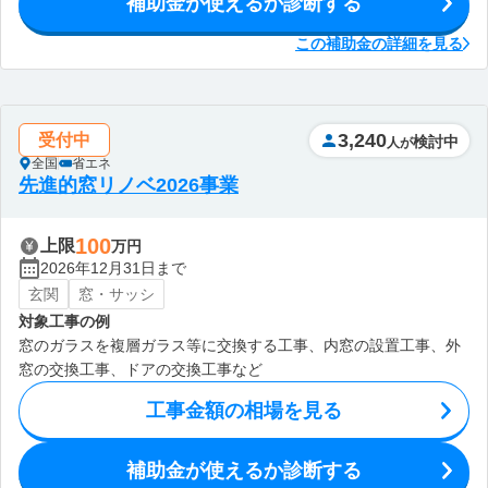
補助金が使えるか診断する
この補助金の詳細を見る
3,240
受付中
検討中
人が
全国
省エネ
先進的窓リノベ2026事業
100
上限
万円
2026年12月31日まで
玄関
窓・サッシ
対象工事の例
窓のガラスを複層ガラス等に交換する工事、内窓の設置工事、外
窓の交換工事、ドアの交換工事など
工事金額の相場を見る
補助金が使えるか診断する