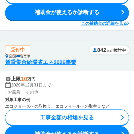
補助金が使えるか診断する
この補助金の詳細を見る
842
受付中
検討中
人が
全国
省エネ
賃貸集合給湯省エネ2026事業
10
上限
万円
2026年12月31日まで
お風呂
その他
対象工事の例
エコジョーズへの取換え、エコフィールへの取替えなど
工事金額の相場を見る