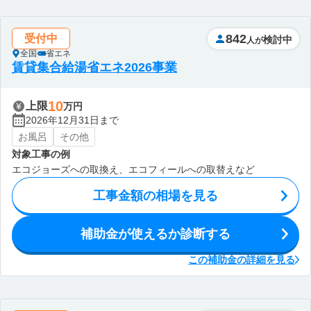
842
受付中
検討中
人が
全国
省エネ
賃貸集合給湯省エネ2026事業
10
上限
万円
2026年12月31日まで
お風呂
その他
対象工事の例
エコジョーズへの取換え、エコフィールへの取替えなど
工事金額の相場を見る
補助金が使えるか診断する
この補助金の詳細を見る