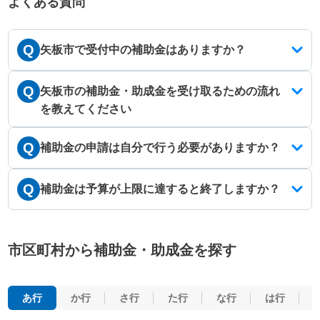
よくある質問
Q
矢板市で受付中の補助金はありますか？
Q
矢板市の補助金・助成金を受け取るための流れ
を教えてください
Q
補助金の申請は自分で行う必要がありますか？
Q
補助金は予算が上限に達すると終了しますか？
市区町村から補助金・助成金を探す
あ行
か行
さ行
た行
な行
は行