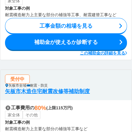
家全体
対象工事の例
耐震構造耐力上主要な部分の補強等工事、耐震建替工事など
工事金額の相場を見る
補助金が使えるか診断する
この補助金の詳細を見る
受付中
矢板市全域
耐震・防災
矢板市木造住宅耐震改修等補助制度
80%
工事費用の
(上限115万円)
家全体
その他
対象工事の例
耐震構造耐力上主要な部分の補強等工事など