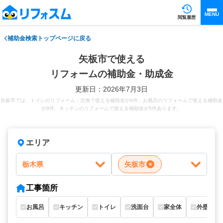
MENU
閲覧履歴
補助金検索トップページに戻る
矢板市で使える
リフォームの補助金・助成金
更新日：2026年7月3日
矢板市では、トイレのリフォーム・交換で使える補助金が6件、お風呂のリフォームで使える補助金
が9件、キッチンのリフォームで使える補助金が5件あります。
エリア
栃木県
矢板市
工事箇所
お風呂
キッチン
トイレ
洗面台
家全体
外壁