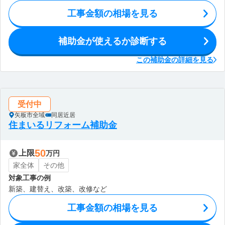
工事金額の相場を見る
補助金が使えるか診断する
この補助金の詳細を見る
受付中
矢板市全域
同居近居
住まいるリフォーム補助金
50
上限
万円
家全体
その他
対象工事の例
新築、建替え、改築、改修など
工事金額の相場を見る