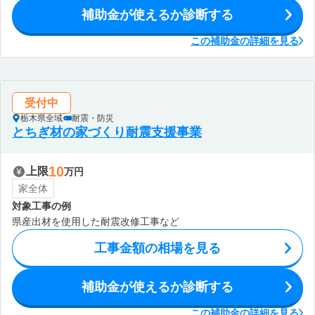
補助金が使えるか診断する
この補助金の詳細を見る
受付中
栃木県全域
耐震・防災
とちぎ材の家づくり耐震支援事業
10
上限
万円
家全体
対象工事の例
県産出材を使用した耐震改修工事など
工事金額の相場を見る
補助金が使えるか診断する
この補助金の詳細を見る