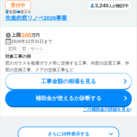
3,240
受付中
検討中
人が
全国
省エネ
先進的窓リノベ2026事業
100
上限
万円
2026年12月31日まで
玄関
窓・サッシ
対象工事の例
窓のガラスを複層ガラス等に交換する工事、内窓の設置工事、外
窓の交換工事、ドアの交換工事など
工事金額の相場を見る
補助金が使えるか診断する
この補助金の詳細を見る
さらに10件表示する