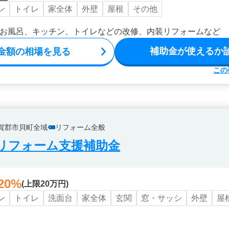
ン
トイレ
家全体
外壁
屋根
その他
お風呂、キッチン、トイレなどの改修、内装リフォームなど
補助金が使えるか
金額の相場を見る
この
賀郡市貝町全域
リフォーム全般
リフォーム支援補助金
20%
(上限20万円)
ン
トイレ
洗面台
家全体
玄関
窓・サッシ
外壁
屋