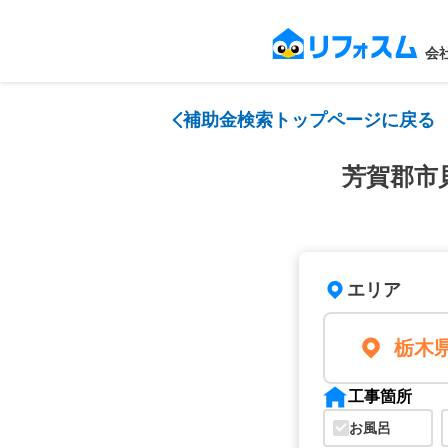
会
補助金検索トップページに戻る
芳賀郡市
エリア
栃木
工事箇所
お風呂