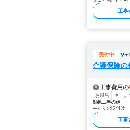
工事
受付中
全
介護保険の
工事費用の
お風呂
キッチ
対象工事の例
手すりの取付け、
工事