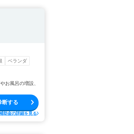
根
ベランダ
ンやお風呂の増設、
診断する
補助金の詳細を見る