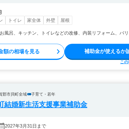
円
ン
トイレ
家全体
外壁
屋根
お風呂、キッチン、トイレなどの改修、内装リフォーム、バリ
補助金が使えるか
金額の相場を見る
この
賀郡市貝町全域
子育て・若年
町結婚新生活支援事業補助金
2027年3月31日まで