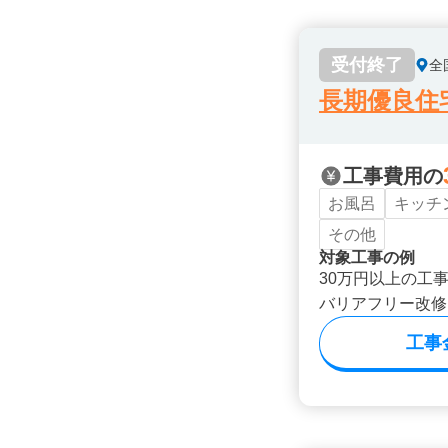
受付終了
全
長期優良住
工事費用の
お風呂
キッチ
その他
対象工事の例
30万円以上の工
バリアフリー改修
工事