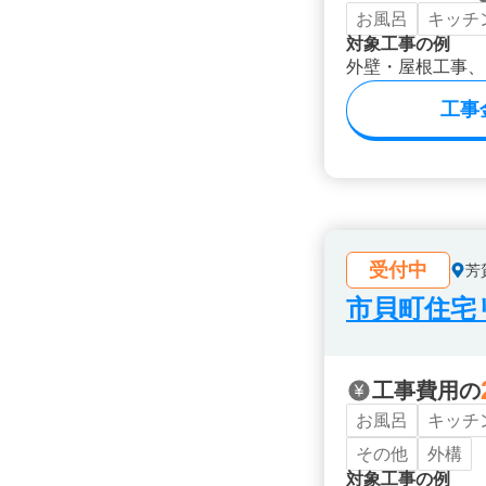
お風呂
キッチ
対象工事の例
外壁・屋根工事、
工事
受付中
芳
市貝町住宅
工事費用の
お風呂
キッチ
その他
外構
対象工事の例