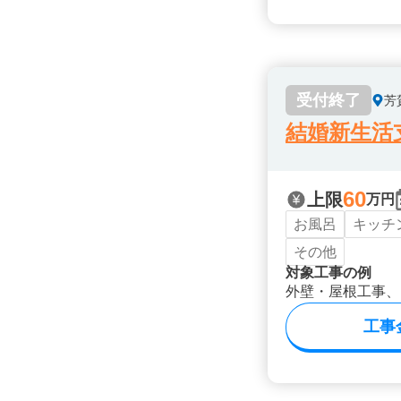
受付終了
芳
結婚新生活
60
上限
万円
お風呂
キッチ
その他
対象工事の例
外壁・屋根工事、
工事