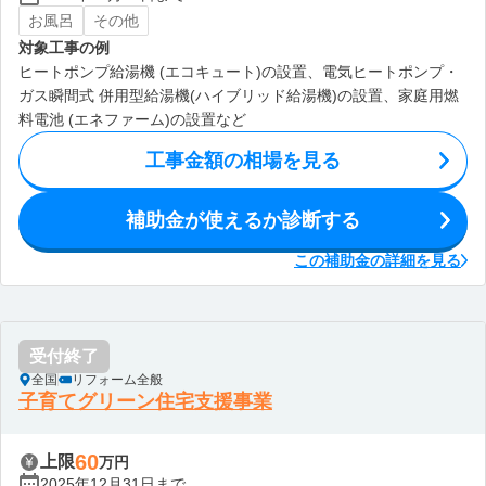
お風呂
その他
対象工事の例
ヒートポンプ給湯機 (エコキュート)の設置、電気ヒートポンプ・
ガス瞬間式 併用型給湯機(ハイブリッド給湯機)の設置、家庭用燃
料電池 (エネファーム)の設置など
工事金額の相場を見る
補助金が使えるか診断する
この補助金の詳細を見る
受付終了
全国
リフォーム全般
子育てグリーン住宅支援事業
60
上限
万円
2025年12月31日まで