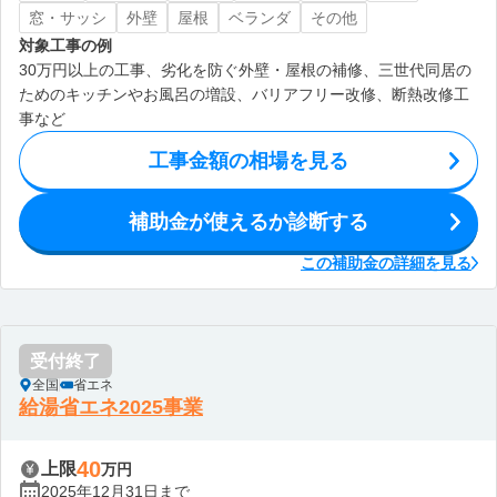
窓・サッシ
外壁
屋根
ベランダ
その他
対象工事の例
30万円以上の工事、劣化を防ぐ外壁・屋根の補修、三世代同居の
ためのキッチンやお風呂の増設、バリアフリー改修、断熱改修工
事など
工事金額の相場を見る
補助金が使えるか診断する
この補助金の詳細を見る
受付終了
全国
省エネ
給湯省エネ2025事業
40
上限
万円
2025年12月31日まで