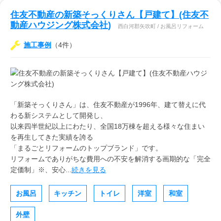
住友不動産の新築そっくりさん【戸建て】(住友不
動産ハウジング株式会社)
西白河郡矢吹町 / お風呂リフォーム
施工事例
（4件）
「新築そっくりさん」は、住友不動産が1996年、建て替えに代
わる新システムとして開発し、
以来四半世紀以上にわたり、全国18万棟を超える様々な住まい
を再生してきた実績を誇る
「まるごとリフォームのトップブランド」です。
リフォームでありがちな費用への不安を解消する画期的な「完全
定価制」※、安心...
続きを見る
お風呂
キッチン
トイレ
洋室
和室
外壁