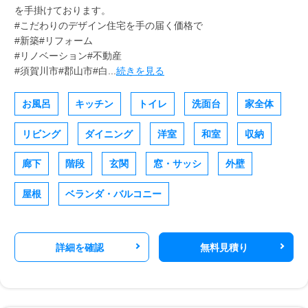
を手掛けております。
#こだわりのデザイン住宅を手の届く価格で
#新築#リフォーム
#リノベーション#不動産
#須賀川市#郡山市#白...
続きを見る
お風呂
キッチン
トイレ
洗面台
家全体
リビング
ダイニング
洋室
和室
収納
廊下
階段
玄関
窓・サッシ
外壁
屋根
ベランダ・バルコニー
詳細を確認
無料見積り