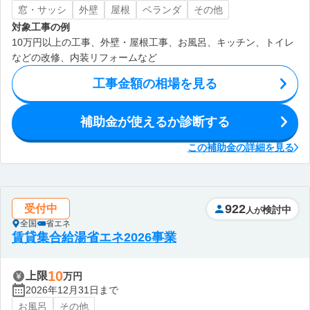
窓・サッシ
外壁
屋根
ベランダ
その他
対象工事の例
10万円以上の工事、外壁・屋根工事、お風呂、キッチン、トイレ
などの改修、内装リフォームなど
工事金額の相場を見る
補助金が使えるか診断する
この補助金の詳細を見る
922
受付中
検討中
人が
全国
省エネ
賃貸集合給湯省エネ2026事業
10
上限
万円
2026年12月31日まで
お風呂
その他