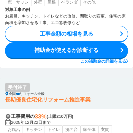
窓・サッシ
外壁
屋根
ベランダ
その他
対象工事の例
お風呂、キッチン、トイレなどの改修、間取りの変更、住宅の床
面積を増加させる工事、エコ窓改修など
工事金額の相場を見る
補助金が使えるか診断する
この補助金の詳細を見る
受付終了
全国
リフォーム全般
長期優良住宅化リフォーム推進事業
33%
工事費用の
(上限210万円)
2025年12月22日まで
お風呂
キッチン
トイレ
洗面台
家全体
玄関