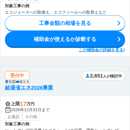
対象工事の例
エコジョーズへの取換え、エコフィールへの取替えなど
工事金額の相場を見る
補助金が使えるか診断する
この補助金の詳細を見る
2,651
受付中
検討中
人が
全国
省エネ
給湯省エネ2026事業
17
上限
万円
2026年12月31日まで
お風呂
その他
対象工事の例