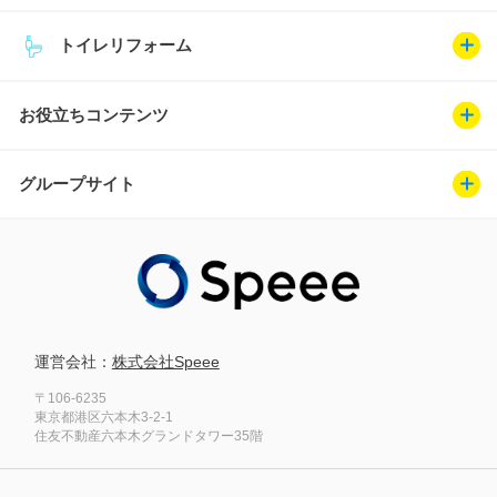
トイレリフォーム
お役立ちコンテンツ
グループサイト
運営会社：
株式会社Speee
〒106-6235
東京都港区六本木3-2-1
住友不動産六本木グランドタワー35階