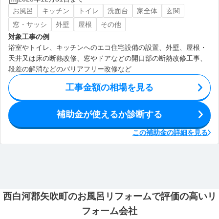
お風呂
キッチン
トイレ
洗面台
家全体
玄関
窓・サッシ
外壁
屋根
その他
対象工事の例
浴室やトイレ、キッチンへのエコ住宅設備の設置、外壁、屋根・
天井又は床の断熱改修、窓やドアなどの開口部の断熱改修工事、
段差の解消などのバリアフリー改修など
工事金額の相場を見る
補助金が使えるか診断する
この補助金の詳細を見る
西白河郡矢吹町のお風呂リフォームで評価の高いリ
フォーム会社