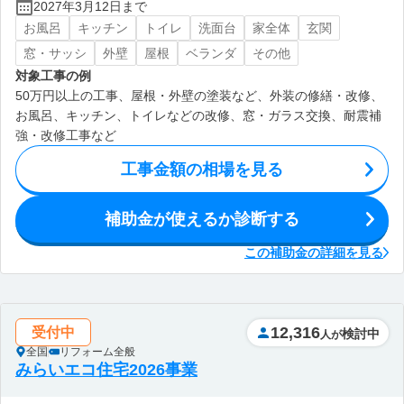
2027年3月12日まで
お風呂
キッチン
トイレ
洗面台
家全体
玄関
窓・サッシ
外壁
屋根
ベランダ
その他
対象工事の例
50万円以上の工事、屋根・外壁の塗装など、外装の修繕・改修、
お風呂、キッチン、トイレなどの改修、窓・ガラス交換、耐震補
強・改修工事など
工事金額の相場を見る
補助金が使えるか診断する
この補助金の詳細を見る
12,316
受付中
検討中
人が
全国
リフォーム全般
みらいエコ住宅2026事業