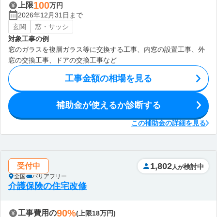
100
上限
万円
2026年12月31日まで
玄関
窓・サッシ
対象工事の例
窓のガラスを複層ガラス等に交換する工事、内窓の設置工事、外
窓の交換工事、ドアの交換工事など
工事金額の相場を見る
補助金が使えるか診断する
この補助金の詳細を見る
1,802
受付中
検討中
人が
全国
バリアフリー
介護保険の住宅改修
90%
工事費用の
(上限18万円)