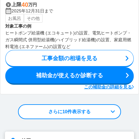
40
上限
万円
2025年12月31日まで
お風呂
その他
対象工事の例
ヒートポンプ給湯機 (エコキュート)の設置、電気ヒートポンプ・
ガス瞬間式 併用型給湯機(ハイブリッド給湯機)の設置、家庭用燃
料電池 (エネファーム)の設置など
工事金額の相場を見る
補助金が使えるか診断する
この補助金の詳細を見る
さらに10件表示する