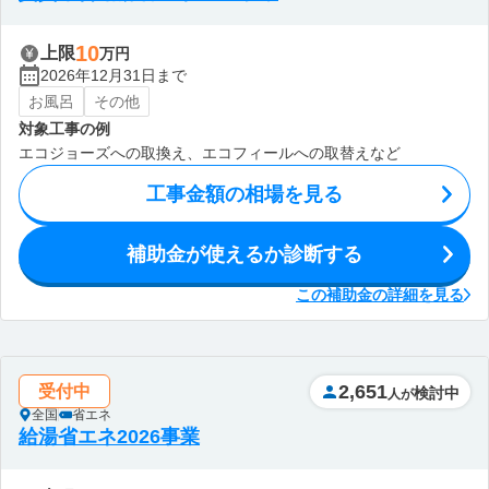
10
上限
万円
2026年12月31日まで
お風呂
その他
対象工事の例
エコジョーズへの取換え、エコフィールへの取替えなど
工事金額の相場を見る
補助金が使えるか診断する
この補助金の詳細を見る
2,651
受付中
検討中
人が
全国
省エネ
給湯省エネ2026事業