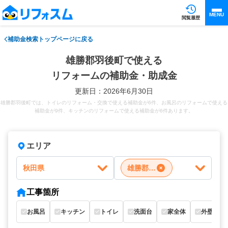
MENU
閲覧履歴
補助金検索トップページに戻る
雄勝郡羽後町で使える
リフォームの補助金・助成金
更新日：2026年6月30日
雄勝郡羽後町では、トイレのリフォーム・交換で使える補助金が6件、お風呂のリフォームで使える
補助金が9件、キッチンのリフォームで使える補助金が6件あります。
エリア
秋田県
雄勝郡羽後町
工事箇所
お風呂
キッチン
トイレ
洗面台
家全体
外壁