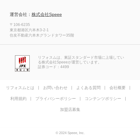
運営会社：
株式会社Speee
〒106-6235
東京都港区六本木3-2-1
住友不動産六本木グランドタワー35階
リフォスムは、東証スタンダード市場に上場してい
る株式会社Speeeが運営しています。
証券コード：4499
リフォスムとは
お問い合わせ
よくある質問
会社概要
利用規約
プライバシーポリシー
コンテンツポリシー
加盟店募集
© 2024 Speee, Inc.