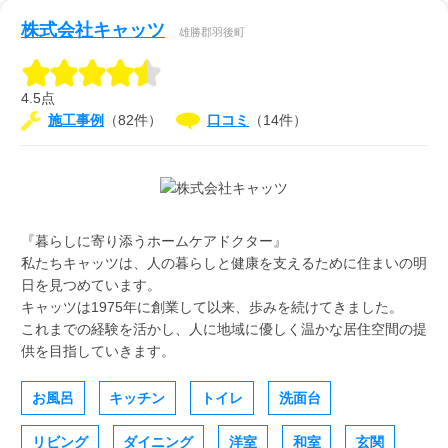
株式会社キャッツ
雄勝郡羽後町
4.5点
施工事例
（82件）
口コミ
（14件）
『暮らしに寄り添うホームケアドクター』
私たちキャッツは、人の暮らしと健康を支えるために住まいの明
日を見つめています。
キャッツは1975年に創業して以来、歩みを続けてきました。
これまでの経験を活かし、人に地域に優しく温かな居住空間の提
供を目指していきます。
お風呂
キッチン
トイレ
洗面台
リビング
ダイニング
洋室
和室
玄関