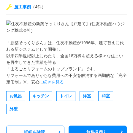
施工事例
（4件）
「新築そっくりさん」は、住友不動産が1996年、建て替えに代
わる新システムとして開発し、
以来四半世紀以上にわたり、全国18万棟を超える様々な住まい
を再生してきた実績を誇る
「まるごとリフォームのトップブランド」です。
リフォームでありがちな費用への不安を解消する画期的な「完全
定価制」※、安心...
続きを見る
お風呂
キッチン
トイレ
洋室
和室
外壁
詳細を確認
無料見積り