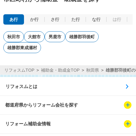
あ行
か行
さ行
た行
な行
は行
秋田市
大館市
男鹿市
雄勝郡羽後町
雄勝郡東成瀬村
リフォスムTOP
補助金・助成金TOP
秋田県
雄勝郡羽後町の
リフォスムとは
都道府県からリフォーム会社を探す
リフォーム補助金情報