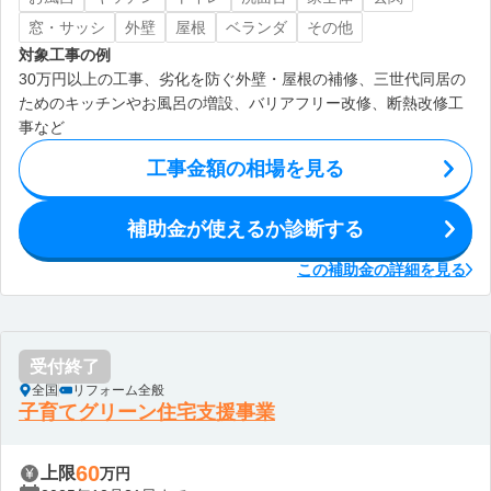
窓・サッシ
外壁
屋根
ベランダ
その他
対象工事の例
30万円以上の工事、劣化を防ぐ外壁・屋根の補修、三世代同居の
ためのキッチンやお風呂の増設、バリアフリー改修、断熱改修工
事など
工事金額の相場を見る
補助金が使えるか診断する
この補助金の詳細を見る
受付終了
全国
リフォーム全般
子育てグリーン住宅支援事業
60
上限
万円