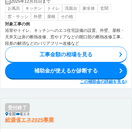
2025年12月31日まで
お風呂
キッチン
トイレ
洗面台
家全体
玄関
窓・サッシ
外壁
屋根
その他
対象工事の例
浴室やトイレ、キッチンへのエコ住宅設備の設置、外壁、屋根・
天井又は床の断熱改修、窓やドアなどの開口部の断熱改修工事、
段差の解消などのバリアフリー改修など
工事金額の相場を見る
補助金が使えるか診断する
この補助金の詳細を見る
受付終了
全国
省エネ
給湯省エネ2025事業