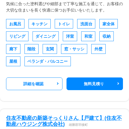
気候に合った塗料選びや細部まで丁寧な施工を通じて、お客様の
大切な住まいを長く快適に保つお手伝いをいたします。
お風呂
キッチン
トイレ
洗面台
家全体
リビング
ダイニング
洋室
和室
収納
廊下
階段
玄関
窓・サッシ
外壁
屋根
ベランダ・バルコニー
詳細を確認
無料見積り
住友不動産の新築そっくりさん【戸建て】(住友不
動産ハウジング株式会社)
雄勝郡羽後町