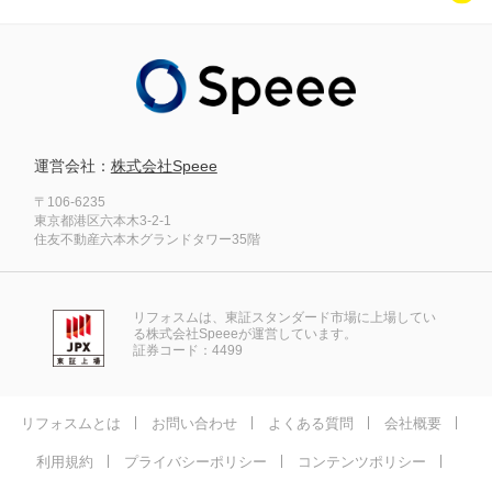
運営会社：
株式会社Speee
〒106-6235
東京都港区六本木3-2-1
住友不動産六本木グランドタワー35階
リフォスムは、東証スタンダード市場に上場してい
る株式会社Speeeが運営しています。
証券コード：4499
リフォスムとは
お問い合わせ
よくある質問
会社概要
利用規約
プライバシーポリシー
コンテンツポリシー