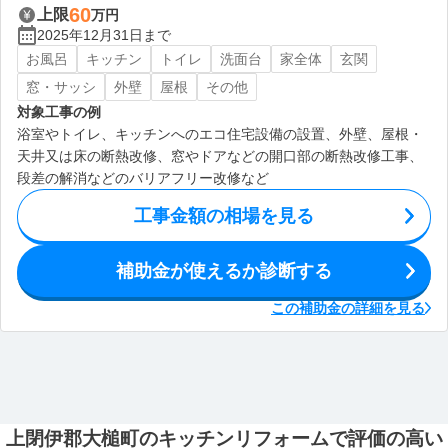
60
上限
万円
2025年12月31日まで
お風呂
キッチン
トイレ
洗面台
家全体
玄関
窓・サッシ
外壁
屋根
その他
対象工事の例
浴室やトイレ、キッチンへのエコ住宅設備の設置、外壁、屋根・
天井又は床の断熱改修、窓やドアなどの開口部の断熱改修工事、
段差の解消などのバリアフリー改修など
工事金額の相場を見る
補助金が使えるか診断する
この補助金の詳細を見る
上閉伊郡大槌町のキッチンリフォームで評価の高い