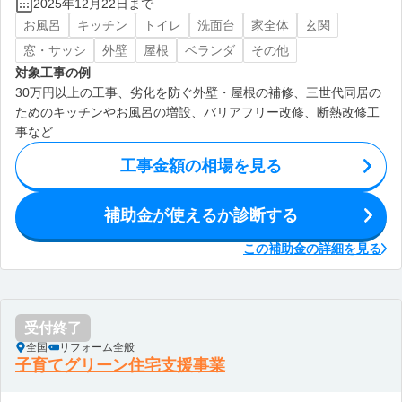
2025年12月22日まで
お風呂
キッチン
トイレ
洗面台
家全体
玄関
窓・サッシ
外壁
屋根
ベランダ
その他
対象工事の例
30万円以上の工事、劣化を防ぐ外壁・屋根の補修、三世代同居の
ためのキッチンやお風呂の増設、バリアフリー改修、断熱改修工
事など
工事金額の相場を見る
補助金が使えるか診断する
この補助金の詳細を見る
受付終了
全国
リフォーム全般
子育てグリーン住宅支援事業