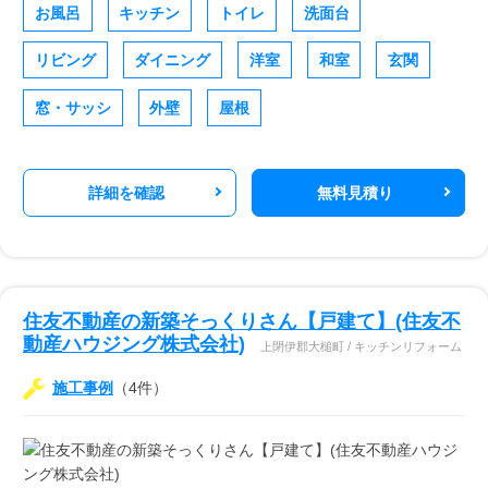
お風呂
キッチン
トイレ
洗面台
リビング
ダイニング
洋室
和室
玄関
窓・サッシ
外壁
屋根
詳細を確認
無料見積り
住友不動産の新築そっくりさん【戸建て】(住友不
動産ハウジング株式会社)
上閉伊郡大槌町 / キッチンリフォーム
施工事例
（4件）