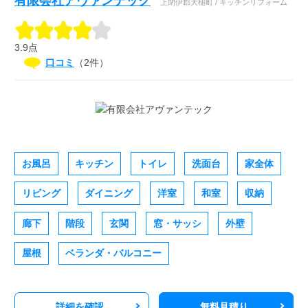
有限会社アヴァンテック
上閉伊郡大槌町 / キッチンリフォーム
3.9点
口コミ
（2件）
お風呂
キッチン
トイレ
洗面台
家全体
リビング
ダイニング
洋室
和室
収納
廊下
階段
玄関
窓・サッシ
外壁
屋根
ベランダ・バルコニー
詳細を確認
無料見積り