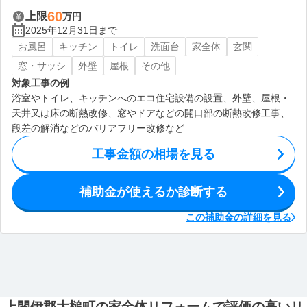
60
上限
万円
2025年12月31日まで
お風呂
キッチン
トイレ
洗面台
家全体
玄関
窓・サッシ
外壁
屋根
その他
対象工事の例
浴室やトイレ、キッチンへのエコ住宅設備の設置、外壁、屋根・
天井又は床の断熱改修、窓やドアなどの開口部の断熱改修工事、
段差の解消などのバリアフリー改修など
工事金額の相場を見る
補助金が使えるか診断する
この補助金の詳細を見る
上閉伊郡大槌町の家全体リフォームで評価の高いリ