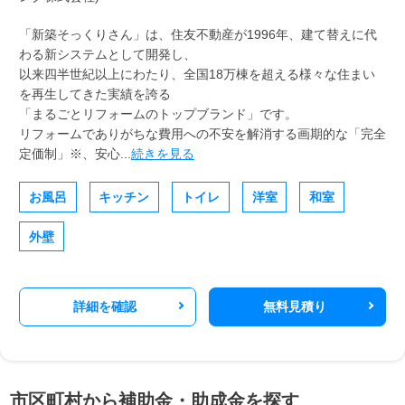
「新築そっくりさん」は、住友不動産が1996年、建て替えに代
わる新システムとして開発し、
以来四半世紀以上にわたり、全国18万棟を超える様々な住まい
を再生してきた実績を誇る
「まるごとリフォームのトップブランド」です。
リフォームでありがちな費用への不安を解消する画期的な「完全
定価制」※、安心...
続きを見る
お風呂
キッチン
トイレ
洋室
和室
外壁
詳細を確認
無料見積り
市区町村から補助金・助成金を探す