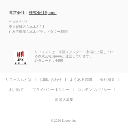
運営会社：
株式会社Speee
〒106-6235
東京都港区六本木3-2-1
住友不動産六本木グランドタワー35階
リフォスムは、東証スタンダード市場に上場してい
る株式会社Speeeが運営しています。
証券コード：4499
リフォスムとは
お問い合わせ
よくある質問
会社概要
利用規約
プライバシーポリシー
コンテンツポリシー
加盟店募集
© 2024 Speee, Inc.