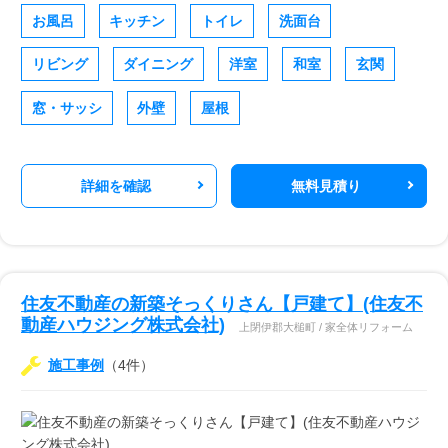
お風呂
キッチン
トイレ
洗面台
リビング
ダイニング
洋室
和室
玄関
窓・サッシ
外壁
屋根
詳細を確認
無料見積り
住友不動産の新築そっくりさん【戸建て】(住友不
動産ハウジング株式会社)
上閉伊郡大槌町 / 家全体リフォーム
施工事例
（4件）