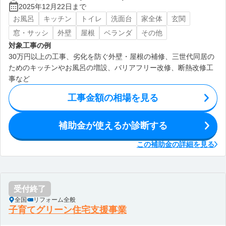
2025年12月22日まで
お風呂
キッチン
トイレ
洗面台
家全体
玄関
窓・サッシ
外壁
屋根
ベランダ
その他
対象工事の例
30万円以上の工事、劣化を防ぐ外壁・屋根の補修、三世代同居の
ためのキッチンやお風呂の増設、バリアフリー改修、断熱改修工
事など
工事金額の相場を見る
補助金が使えるか診断する
この補助金の詳細を見る
受付終了
全国
リフォーム全般
子育てグリーン住宅支援事業