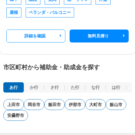
屋根
ベランダ・バルコニー
詳細を確認
無料見積り
市区町村から補助金・助成金を探す
あ行
か行
さ行
た行
な行
は行
上田市
岡谷市
飯田市
伊那市
大町市
飯山市
安曇野市