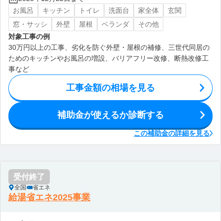
お風呂
キッチン
トイレ
洗面台
家全体
玄関
窓・サッシ
外壁
屋根
ベランダ
その他
対象工事の例
30万円以上の工事、劣化を防ぐ外壁・屋根の補修、三世代同居の
ためのキッチンやお風呂の増設、バリアフリー改修、断熱改修工
事など
工事金額の相場を見る
補助金が使えるか診断する
この補助金の詳細を見る
受付終了
全国
省エネ
給湯省エネ2025事業