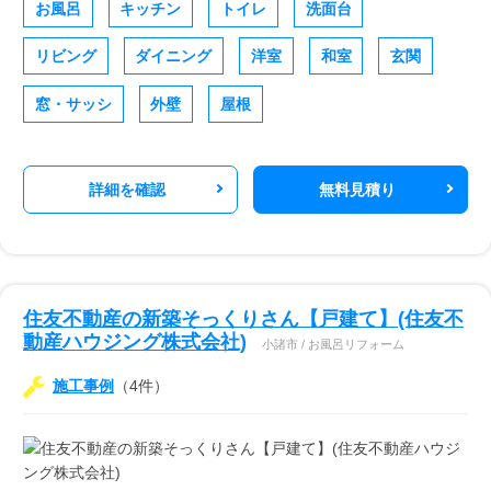
お風呂
キッチン
トイレ
洗面台
リビング
ダイニング
洋室
和室
玄関
窓・サッシ
外壁
屋根
詳細を確認
無料見積り
住友不動産の新築そっくりさん【戸建て】(住友不
動産ハウジング株式会社)
小諸市 / お風呂リフォーム
施工事例
（4件）