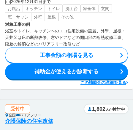
2026年12月31日まで
お風呂
キッチン
トイレ
洗面台
家全体
玄関
窓・サッシ
外壁
屋根
その他
対象工事の例
浴室やトイレ、キッチンへのエコ住宅設備の設置、外壁、屋根・
天井又は床の断熱改修、窓やドアなどの開口部の断熱改修工事、
段差の解消などのバリアフリー改修など
工事金額の相場を見る
補助金が使えるか診断する
この補助金の詳細を見る
1,802
受付中
検討中
人が
全国
バリアフリー
介護保険の住宅改修