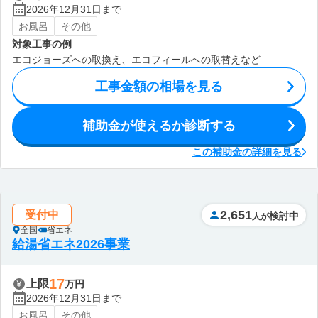
2026年12月31日まで
お風呂
その他
対象工事の例
エコジョーズへの取換え、エコフィールへの取替えなど
工事金額の相場を見る
補助金が使えるか診断する
この補助金の詳細を見る
2,651
受付中
検討中
人が
全国
省エネ
給湯省エネ2026事業
17
上限
万円
2026年12月31日まで
お風呂
その他