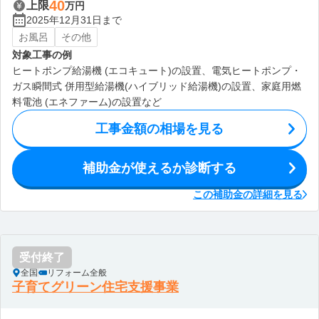
40
上限
万円
2025年12月31日まで
お風呂
その他
対象工事の例
ヒートポンプ給湯機 (エコキュート)の設置、電気ヒートポンプ・
ガス瞬間式 併用型給湯機(ハイブリッド給湯機)の設置、家庭用燃
料電池 (エネファーム)の設置など
工事金額の相場を見る
補助金が使えるか診断する
この補助金の詳細を見る
受付終了
全国
リフォーム全般
子育てグリーン住宅支援事業