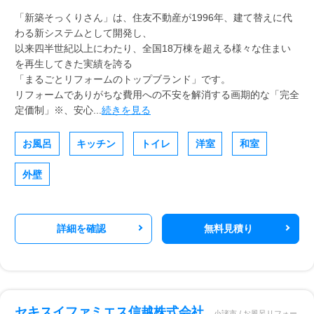
「新築そっくりさん」は、住友不動産が1996年、建て替えに代
わる新システムとして開発し、
以来四半世紀以上にわたり、全国18万棟を超える様々な住まい
を再生してきた実績を誇る
「まるごとリフォームのトップブランド」です。
リフォームでありがちな費用への不安を解消する画期的な「完全
定価制」※、安心...
続きを見る
お風呂
キッチン
トイレ
洋室
和室
外壁
詳細を確認
無料見積り
セキスイファミエス信越株式会社
小諸市 / お風呂リフォー