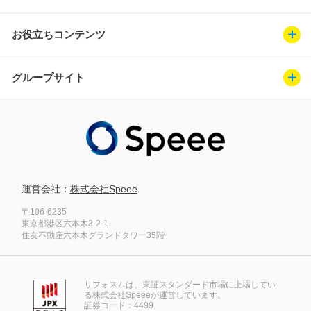
お役立ちコンテンツ
グループサイト
運営会社：
株式会社Speee
〒106-6235
東京都港区六本木3-2-1
住友不動産六本木グランドタワー35階
リフォスムは、東証スタンダード市場に上場してい
る株式会社Speeeが運営しています。
証券コード：4499