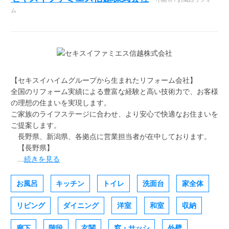
ム
【セキスイハイムグループから生まれたリフォーム会社】
全国のリフォーム実績による豊富な経験と高い技術力で、お客様
の理想の住まいを実現します。
ご家族のライフステージに合わせ、より安心で快適なお住まいを
ご提案します。
長野県、新潟県、各拠点に営業担当者が在中しております。
【長野県】
...
続きを見る
お風呂
キッチン
トイレ
洗面台
家全体
リビング
ダイニング
洋室
和室
収納
廊下
階段
玄関
窓・サッシ
外壁