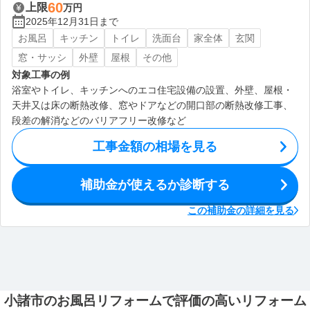
60
上限
万円
2025年12月31日まで
お風呂
キッチン
トイレ
洗面台
家全体
玄関
窓・サッシ
外壁
屋根
その他
対象工事の例
浴室やトイレ、キッチンへのエコ住宅設備の設置、外壁、屋根・
天井又は床の断熱改修、窓やドアなどの開口部の断熱改修工事、
段差の解消などのバリアフリー改修など
工事金額の相場を見る
補助金が使えるか診断する
この補助金の詳細を見る
小諸市のお風呂リフォームで評価の高いリフォーム