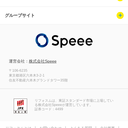
グループサイト
運営会社：
株式会社Speee
〒106-6235
東京都港区六本木3-2-1
住友不動産六本木グランドタワー35階
リフォスムは、東証スタンダード市場に上場してい
る株式会社Speeeが運営しています。
証券コード：4499