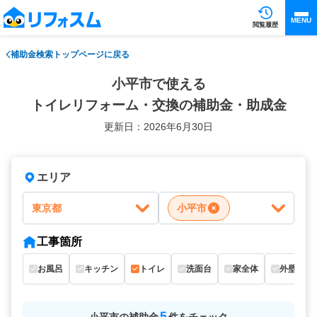
MENU
閲覧履歴
補助金検索トップページに戻る
小平市で使える
トイレリフォーム・交換の補助金・助成金
更新日：2026年6月30日
エリア
東京都
小平市
工事箇所
お風呂
キッチン
トイレ
洗面台
家全体
外壁
5