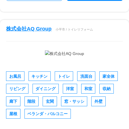
株式会社AQ Group
小平市 / トイレリフォーム
お風呂
キッチン
トイレ
洗面台
家全体
リビング
ダイニング
洋室
和室
収納
廊下
階段
玄関
窓・サッシ
外壁
屋根
ベランダ・バルコニー