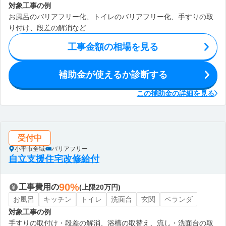
対象工事の例
お風呂のバリアフリー化、トイレのバリアフリー化、手すりの取
り付け、段差の解消など
工事金額の相場を見る
補助金が使えるか診断する
この補助金の詳細を見る
受付中
小平市全域
バリアフリー
自立支援住宅改修給付
90%
工事費用の
(上限20万円)
お風呂
キッチン
トイレ
洗面台
玄関
ベランダ
対象工事の例
手すりの取付け・段差の解消、浴槽の取替え、流し・洗面台の取