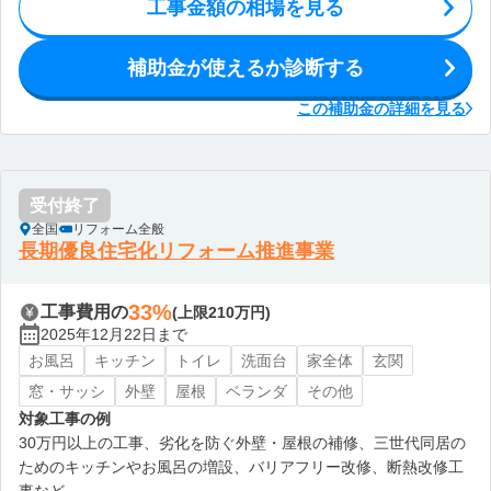
工事金額の相場を見る
補助金が使えるか診断する
この補助金の詳細を見る
受付終了
全国
リフォーム全般
長期優良住宅化リフォーム推進事業
33%
工事費用の
(上限210万円)
2025年12月22日まで
お風呂
キッチン
トイレ
洗面台
家全体
玄関
窓・サッシ
外壁
屋根
ベランダ
その他
対象工事の例
30万円以上の工事、劣化を防ぐ外壁・屋根の補修、三世代同居の
ためのキッチンやお風呂の増設、バリアフリー改修、断熱改修工