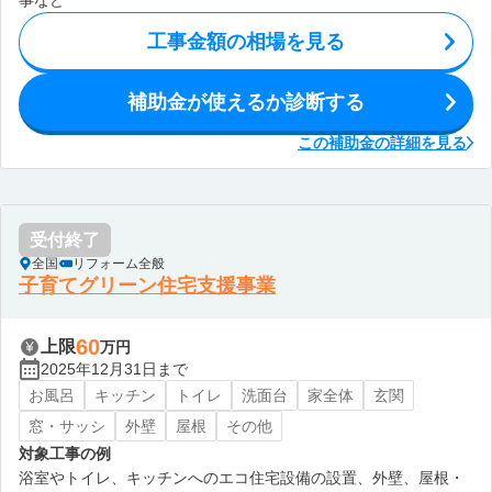
事など
工事金額の相場を見る
補助金が使えるか診断する
この補助金の詳細を見る
受付終了
全国
リフォーム全般
子育てグリーン住宅支援事業
60
上限
万円
2025年12月31日まで
お風呂
キッチン
トイレ
洗面台
家全体
玄関
窓・サッシ
外壁
屋根
その他
対象工事の例
浴室やトイレ、キッチンへのエコ住宅設備の設置、外壁、屋根・