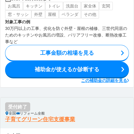
お風呂
キッチン
トイレ
洗面台
家全体
玄関
窓・サッシ
外壁
屋根
ベランダ
その他
対象工事の例
30万円以上の工事、劣化を防ぐ外壁・屋根の補修、三世代同居の
ためのキッチンやお風呂の増設、バリアフリー改修、断熱改修工
事など
工事金額の相場を見る
補助金が使えるか診断する
この補助金の詳細を見る
受付終了
全国
リフォーム全般
子育てグリーン住宅支援事業