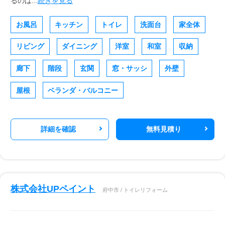
るのは...
続きを見る
お風呂
キッチン
トイレ
洗面台
家全体
リビング
ダイニング
洋室
和室
収納
廊下
階段
玄関
窓・サッシ
外壁
屋根
ベランダ・バルコニー
詳細を確認
無料見積り
株式会社UPペイント
府中市 / トイレリフォーム