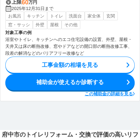
60
上限
万円
2025年12月31日まで
お風呂
キッチン
トイレ
洗面台
家全体
玄関
窓・サッシ
外壁
屋根
その他
対象工事の例
浴室やトイレ、キッチンへのエコ住宅設備の設置、外壁、屋根・
天井又は床の断熱改修、窓やドアなどの開口部の断熱改修工事、
段差の解消などのバリアフリー改修など
工事金額の相場を見る
補助金が使えるか診断する
この補助金の詳細を見る
府中市のトイレリフォーム・交換で評価の高いリフ