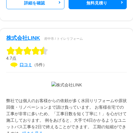
詳細を確認
無料見積り
株式会社LINK
府中市 / トイレリフォーム
4.7点
口コミ
（5件）
弊社では個人のお客様からの依頼が多く水回りリフォームや原状
回復・リノベーションまで請け負っています。 お客様在宅での
工事が非常に多いため、「工事日数を短く丁寧に！」を心がけて
施工しております。 例をあげると、大手で4日かかるようなユニ
ットバス工事を2日で終えることができます。 工期の短縮ができ