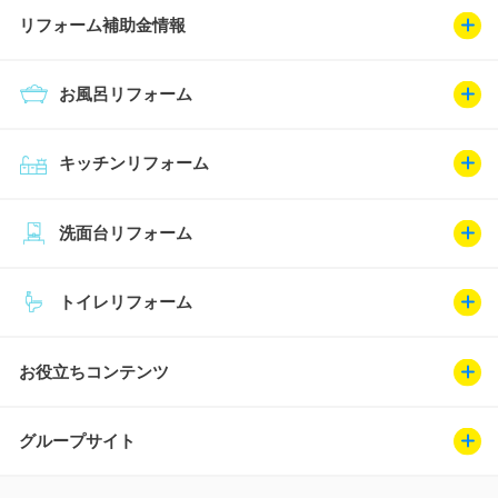
リフォーム補助金情報
お風呂リフォーム
キッチンリフォーム
洗面台リフォーム
トイレリフォーム
お役立ちコンテンツ
グループサイト