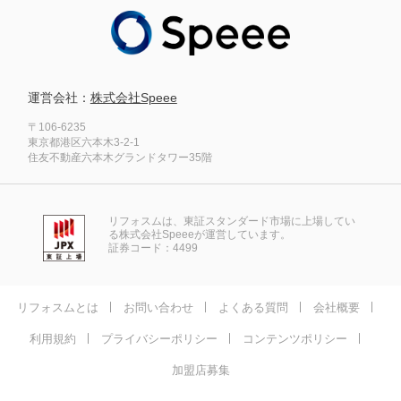
運営会社：
株式会社Speee
〒106-6235
東京都港区六本木3-2-1
住友不動産六本木グランドタワー35階
リフォスムは、東証スタンダード市場に上場してい
る株式会社Speeeが運営しています。
証券コード：4499
リフォスムとは
お問い合わせ
よくある質問
会社概要
利用規約
プライバシーポリシー
コンテンツポリシー
加盟店募集