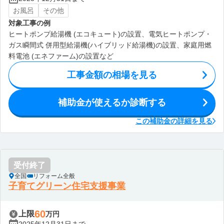
お風呂
その他
対象工事の例
ヒートポンプ給湯機 (エコキュート)の設置、電気ヒートポンプ・
ガス瞬間式 併用型給湯機(ハイブリッド給湯機)の設置、家庭用燃
料電池 (エネファーム)の設置など
工事金額の相場を見る
補助金が使えるか診断する
この補助金の詳細を見る
受付終了
全国
リフォーム全般
子育てグリーン住宅支援事業
60
上限
万円