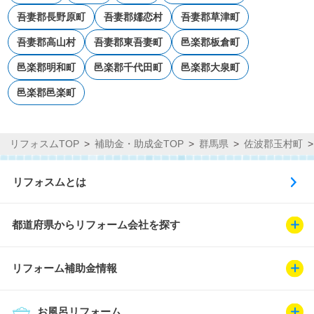
吾妻郡長野原町
吾妻郡嬬恋村
吾妻郡草津町
吾妻郡高山村
吾妻郡東吾妻町
邑楽郡板倉町
邑楽郡明和町
邑楽郡千代田町
邑楽郡大泉町
邑楽郡邑楽町
リフォスムTOP
補助金・助成金TOP
群馬県
佐波郡玉村町
リフォスムとは
都道府県からリフォーム会社を探す
リフォーム補助金情報
お風呂リフォーム