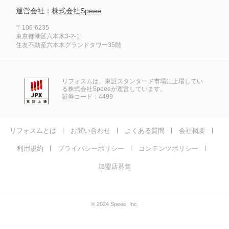
運営会社：
株式会社Speee
〒106-6235
東京都港区六本木3-2-1
住友不動産六本木グランドタワー35階
リフォスムは、東証スタンダード市場に上場してい
る株式会社Speeeが運営しています。
証券コード：4499
リフォスムとは
お問い合わせ
よくある質問
会社概要
利用規約
プライバシーポリシー
コンテンツポリシー
加盟店募集
© 2024 Speee, Inc.