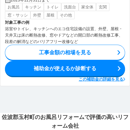
2025年12月31日まで
お風呂
キッチン
トイレ
洗面台
家全体
玄関
窓・サッシ
外壁
屋根
その他
対象工事の例
浴室やトイレ、キッチンへのエコ住宅設備の設置、外壁、屋根・
天井又は床の断熱改修、窓やドアなどの開口部の断熱改修工事、
段差の解消などのバリアフリー改修など
工事金額の相場を見る
補助金が使えるか診断する
この補助金の詳細を見る
佐波郡玉村町のお風呂リフォームで評価の高いリフ
ォーム会社