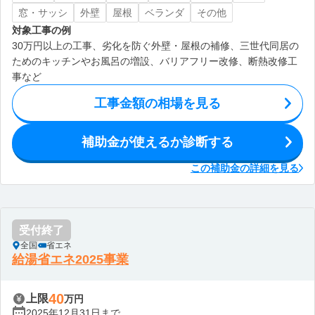
窓・サッシ
外壁
屋根
ベランダ
その他
対象工事の例
30万円以上の工事、劣化を防ぐ外壁・屋根の補修、三世代同居の
ためのキッチンやお風呂の増設、バリアフリー改修、断熱改修工
事など
工事金額の相場を見る
補助金が使えるか診断する
この補助金の詳細を見る
受付終了
全国
省エネ
給湯省エネ2025事業
40
上限
万円
2025年12月31日まで