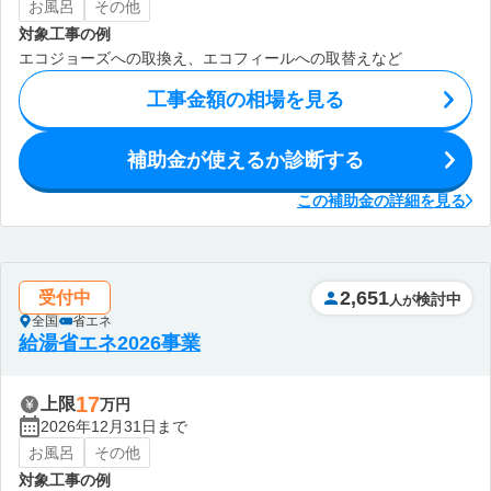
お風呂
その他
対象工事の例
エコジョーズへの取換え、エコフィールへの取替えなど
工事金額の相場を見る
補助金が使えるか診断する
この補助金の詳細を見る
2,651
受付中
検討中
人が
全国
省エネ
給湯省エネ2026事業
17
上限
万円
2026年12月31日まで
お風呂
その他
対象工事の例