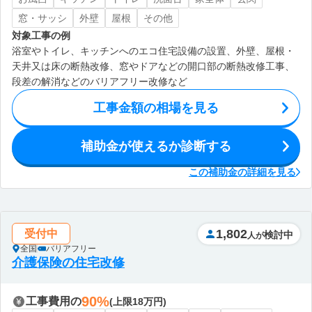
窓・サッシ
外壁
屋根
その他
対象工事の例
浴室やトイレ、キッチンへのエコ住宅設備の設置、外壁、屋根・
天井又は床の断熱改修、窓やドアなどの開口部の断熱改修工事、
段差の解消などのバリアフリー改修など
工事金額の相場を見る
補助金が使えるか診断する
この補助金の詳細を見る
1,802
受付中
検討中
人が
全国
バリアフリー
介護保険の住宅改修
90%
工事費用の
(上限18万円)