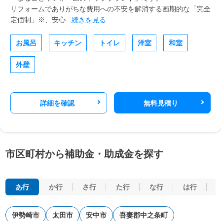
リフォームでありがちな費用への不安を解消する画期的な「完全
定価制」※、安心...
続きを見る
お風呂
キッチン
トイレ
洋室
和室
外壁
詳細を確認
無料見積り
市区町村から補助金・助成金を探す
あ行
か行
さ行
た行
な行
は行
伊勢崎市
太田市
安中市
吾妻郡中之条町