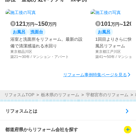
121
150
101
120
万円
万円
万円
〜
〜
お風呂
洗面台
お風呂
浴室と洗面所をリフォーム。最新の設
1回目よりさらに快適
備で清潔感溢れる水回り
風呂リフォーム
東京都品川区
東京都江戸川区
築21〜30年 / マンション・アパート
築41〜50年 / マンシ
リフォーム事例特集ページを見る
リフォスムTOP
栃木県のリフォーム
宇都宮市のリフォーム
リフォスムとは
都道府県からリフォーム会社を探す