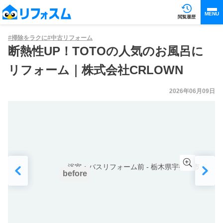
MENU
閲覧履歴
#
掃除をラクに
#
中古リフォーム
断熱性UP！TOTOの人気のお風呂に
リフォーム｜株式会社CRLOWN
2026年06月09日
before