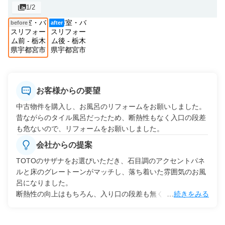
1
/2
before
after
お客様からの要望
中古物件を購入し、お風呂のリフォームをお願いしました。

昔ながらのタイル風呂だったため、断熱性もなく入口の段差
も危ないので、リフォームをお願いしました。
会社からの提案
TOTOのサザナをお選びいただき、石目調のアクセントパネ
ルと床のグレートーンがマッチし、落ち着いた雰囲気のお風
呂になりました。

断熱性の向上はもちろん、入り口の段差も無くなり安全性も
…
続きをみる
UPしました。