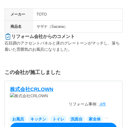
メーカー
TOTO
商品名
サザナ（Sazana）
リフォーム会社からのコメント
石目調のアクセントパネルと床のグレートーンがマッチし、落ち
着いた雰囲気のお風呂になりました。
この会社が施工しました
株式会社CRLOWN
リフォーム事例 :
4件
お風呂
キッチン
トイレ
洗面台
家全体
リビング