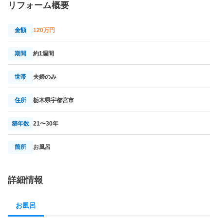
リフォーム概要
金額
120万円
期間
約1週間
世帯
夫婦のみ
住所
栃木県宇都宮市
築年数
21〜30年
箇所
お風呂
詳細情報
お風呂