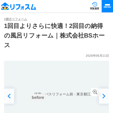
MENU
閲覧履歴
#
築古リフォーム
1回目よりさらに快適！2回目の納得
の風呂リフォーム｜株式会社BSホー
ス
2026年06月11日
before