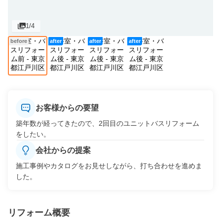
1
/4
before
after
after
after
お客様からの要望
築年数が経ってきたので、2回目のユニットバスリフォーム
をしたい。
会社からの提案
施工事例やカタログをお見せしながら、打ち合わせを進めま
した。
リフォーム概要