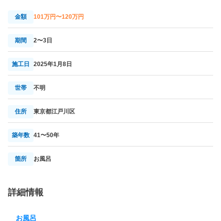
金額
101万円〜120万円
期間
2〜3日
施工日
2025年1月8日
世帯
不明
住所
東京都江戸川区
築年数
41〜50年
箇所
お風呂
詳細情報
お風呂