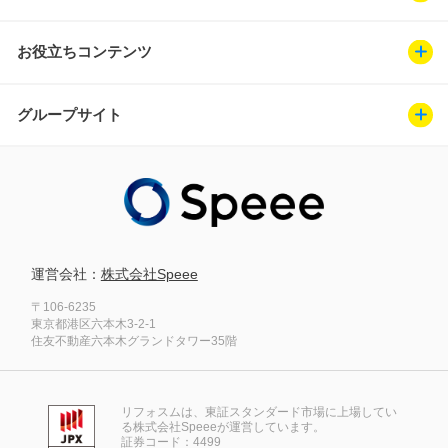
お役立ちコンテンツ
グループサイト
運営会社：
株式会社Speee
〒106-6235
東京都港区六本木3-2-1
住友不動産六本木グランドタワー35階
リフォスムは、東証スタンダード市場に上場してい
る株式会社Speeeが運営しています。
証券コード：4499