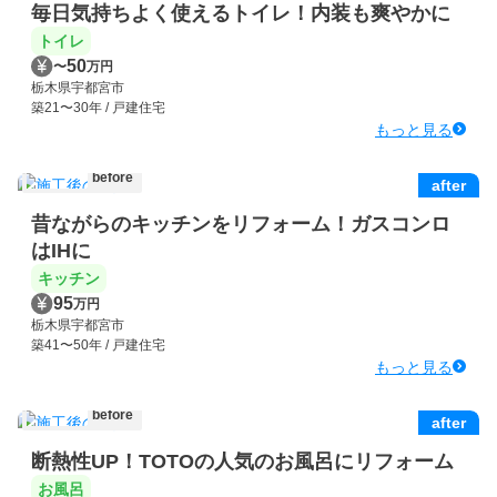
毎日気持ちよく使えるトイレ！内装も爽やかに
トイレ
50
〜
万円
栃木県宇都宮市
築21〜30年 / 戸建住宅
もっと見る
before
after
昔ながらのキッチンをリフォーム！ガスコンロ
はIHに
キッチン
95
万円
栃木県宇都宮市
築41〜50年 / 戸建住宅
もっと見る
before
after
断熱性UP！TOTOの人気のお風呂にリフォーム
お風呂