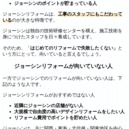
ジョーシンのポイントが貯まっている人
ジョーシンリフォームは、
工事のスタッフにもこだわって
いる
のが大きな特徴です。
ジョーシンは独自の技術研修センターを構え、施工技術を
身につけたスタッフを日々養成しています。
そのため、「
はじめてのリフォームで失敗したくない」
と
いう方にとって、向いていると言えるでしょう。
ジョーシンリフォームが向いていない人
一方でジョーシンでのリフォームが向いていない人は、下
記のような人です。
ジョーシンリフォームがおすすめではない人
近隣にジョーシンの店舗がない人
大規模で自由度の高いデザインリフォームをしたい人
リフォーム費用でポイントを貯めたい人
ジョーシンは、主に関西・東海・北信越・関東地区を中心