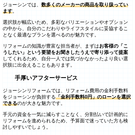
ジョーシンでは、
数多くのメーカーの商品を取り扱ってい
ます
。
選択肢が幅広いため、多彩なバリエーションやオプション
の中から、自分のこだわりやライフスタイルに妥協するこ
となく最適なプランを選べるのが魅力です。
リフォームの知識が豊富な担当者が、まずは
お客様の「こ
うしたい」という要望をお聞きしたうえで寄り添って提案
してくれるため、自分一人では気づかなかったより良い選
択肢に出会えることもあります。
手厚いアフターサービス
ジョーシンリフォームでは、リフォーム費用の金利手数料
をジョーシンが負担する
「金利手数料0円」のローンを選択
できる
のが大きな魅力です。
手元の資金を一気に減らすことなく、分割払いで計画的に
リフォームを進められるため、予算面で迷っていた方も検
討しやすいでしょう。