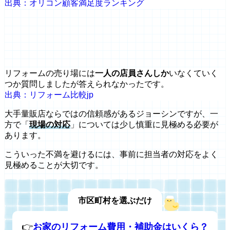
出典：オリコン顧客満足度ランキング
リフォームの売り場には
一人の店員さんしか
いなくていく
つか質問しましたが答えられなかったです。
出典：リフォーム比較jp
大手量販店ならではの信頼感があるジョーシンですが、一
方で「
現場の対応
」については少し慎重に見極める必要が
あります。
こういった不満を避けるには、事前に担当者の対応をよく
見極めることが大切です。
市区町村を選ぶだけ
👉
お家のリフォーム費用・補助金はいくら？