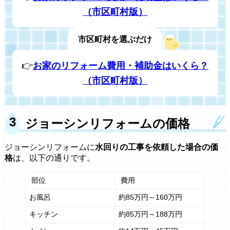
（市区町村版）
市区町村を選ぶだけ
👉
お家のリフォーム費用・補助金はいくら？
（市区町村版）
ジョーシンリフォームの価格
ジョーシンリフォームに
水回りの工事を依頼した場合の価
格
は、以下の通りです。
部位
費用
お風呂
約85万円～160万円
キッチン
約85万円～188万円