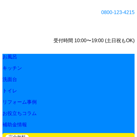
0800-123-4215
受付時間 10:00〜19:00 (土日祝もOK)
お風呂
キッチン
洗面台
トイレ
リフォーム事例
お役立ちコラム
補助金情報
完全無料