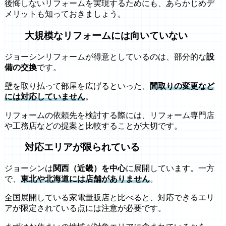
後悔しないリフォームを実現するためにも、あらかじめデ
メリットも知っておきましょう。
大規模なリフォームには向いていない
ジョーシンリフォームが得意としているのは、部分的な
設
備の交換
です。
壁を取り払って部屋を広げるといった、
間取りの変更など
には対応していません
。
リフォームの依頼先を検討する際には、リフォーム専門店
や工務店などの提案と比較することが大切です。
対応エリアが限られている
ジョーシンは
関西（近畿）を中心
に展開しています。一方
で、
東北や北海道には店舗がありません
。
全国展開している家電量販店と比べると、対応できるエリ
アが限定されている点には注意が必要です。