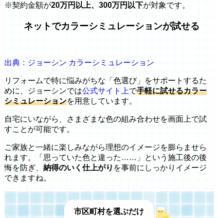
※契約金額が
20万円以上、300万円以下
が対象です。
ネットでカラーシミュレーションが試せる
出典：ジョーシン カラーシミュレーション
リフォームで特に悩みがちな「色選び」をサポートするた
めに、ジョーシンでは
公式サイト上
で
手軽に試せるカラー
シミュレーション
を用意しています。
自宅にいながら、さまざまな色の組み合わせを画面上で試
すことが可能です。
ご家族と一緒に楽しみながら理想のイメージを膨らませら
れます。「思っていた色と違った……」という施工後の後
悔を防ぎ、
納得のいく仕上がり
を事前にしっかりイメージ
できますね。
市区町村を選ぶだけ