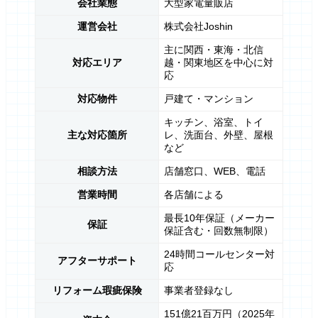
会社業態
大型家電量販店
運営会社
株式会社Joshin
主に関西・東海・北信
対応エリア
越・関東地区を中心に対
応
対応物件
戸建て・マンション
キッチン、浴室、トイ
主な対応箇所
レ、洗面台、外壁、屋根
など
相談方法
店舗窓口、WEB、電話
営業時間
各店舗による
最長10年保証（メーカー
保証
保証含む・回数無制限）
24時間コールセンター対
アフターサポート
応
リフォーム瑕疵保険
事業者登録なし
151億21百万円（2025年