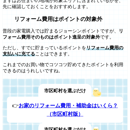
まずはお住まいの地域が対象エリアに含まれているかを、
先に確認しておくことをおすすめします。
リフォーム費用はポイントの対象外
普段の家電購入では貯まるジョーシンポイントですが、
リ
フォーム費用そのものはポイント進呈の対象外
です。
ただし、すでに貯まっているポイントを
リフォーム費用の
支払いに充てる
ことはできます。
これまでのお買い物でコツコツ貯めてきたポイントを利用
できるのはうれしいですね。
市区町村を選ぶだけ
👉
お家のリフォーム費用・補助金はいくら？
（市区町村版）
市区町村を選ぶだけ