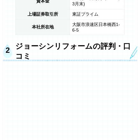
資本金
3月末)
上場証券取引所
東証プライム
大阪市浪速区日本橋西1-
本社所在地
6-5
ジョーシンリフォームの評判・口
コミ