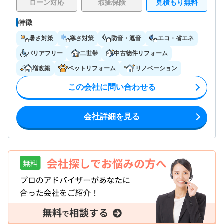
ローン対応
瑕疵保険
見積もり無料
特徴
暑さ対策
寒さ対策
防音・遮音
エコ・省エネ
バリアフリー
二世帯
中古物件リフォーム
増改築
ペットリフォーム
リノベーション
この会社に問い合わせる
会社詳細を見る