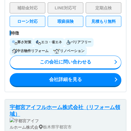
補助金対応
LINE対応可
定期点検
ローン対応
瑕疵保険
見積もり無料
特徴
寒さ対策
エコ・省エネ
バリアフリー
中古物件リフォーム
リノベーション
この会社に問い合わせる
会社詳細を見る
宇都宮アイフルホーム株式会社（リフォーム領
域）
栃木県宇都宮市