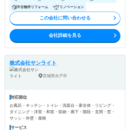
中古物件リフォーム
リノベーション
この会社に問い合わせる
会社詳細を見る
株式会社サンライト
茨城県水戸市
対応部位
お風呂・
キッチン・
トイレ・
洗面台・
家全体・
リビング・
ダイニング・
洋室・
和室・
収納・
廊下・
階段・
玄関・
窓・
サッシ・
外壁・
屋根
サービス