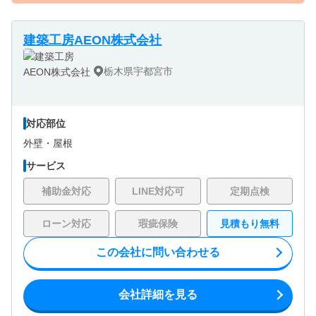
建築工房AEON株式会社
栃木県宇都宮市
対応部位
外壁・
屋根
サービス
補助金対応
LINE対応可
定期点検
ローン対応
瑕疵保険
見積もり無料
この会社に問い合わせる
会社詳細を見る