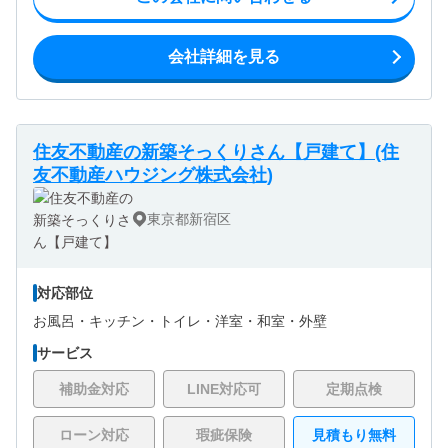
会社詳細を見る
住友不動産の新築そっくりさん【戸建て】(住
友不動産ハウジング株式会社)
東京都新宿区
対応部位
お風呂・
キッチン・
トイレ・
洋室・
和室・
外壁
サービス
補助金対応
LINE対応可
定期点検
ローン対応
瑕疵保険
見積もり無料