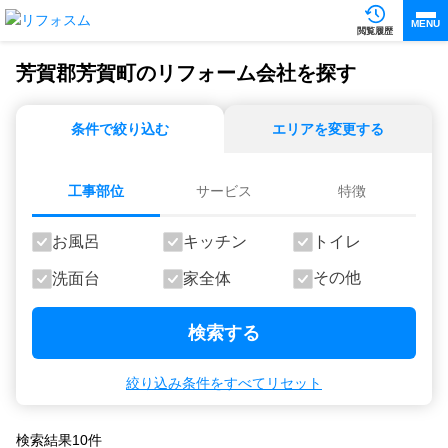
MENU
閲覧履歴
芳賀郡芳賀町のリフォーム会社を探す
条件で絞り込む
エリアを変更する
工事部位
サービス
特徴
お風呂
キッチン
トイレ
その他
洗面台
家全体
検索する
絞り込み条件をすべてリセット
検索結果
10
件