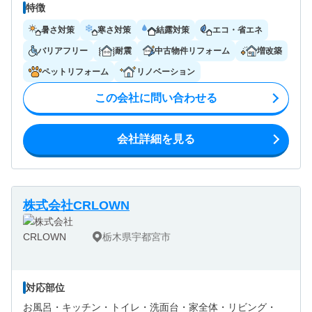
特徴
暑さ対策
寒さ対策
結露対策
エコ・省エネ
バリアフリー
耐震
中古物件リフォーム
増改築
ペットリフォーム
リノベーション
この会社に問い合わせる
会社詳細を見る
株式会社CRLOWN
栃木県宇都宮市
対応部位
お風呂・
キッチン・
トイレ・
洗面台・
家全体・
リビング・