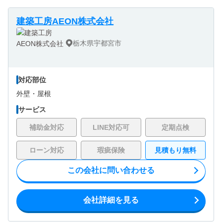
建築工房AEON株式会社
栃木県宇都宮市
対応部位
外壁・
屋根
サービス
補助金対応
LINE対応可
定期点検
ローン対応
瑕疵保険
見積もり無料
この会社に問い合わせる
会社詳細を見る