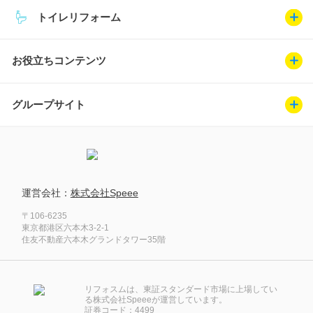
トイレリフォーム
お役立ちコンテンツ
グループサイト
運営会社：
株式会社Speee
〒106-6235
東京都港区六本木3-2-1
住友不動産六本木グランドタワー35階
リフォスムは、東証スタンダード市場に上場してい
る株式会社Speeeが運営しています。
証券コード：4499