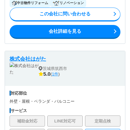
中古物件リフォーム
リノベーション
この会社に問い合わせる
会社詳細を見る
株式会社はがた
茨城県筑西市
5.0
(
1件
)
対応部位
外壁・
屋根・
ベランダ・バルコニー
サービス
補助金対応
LINE対応可
定期点検