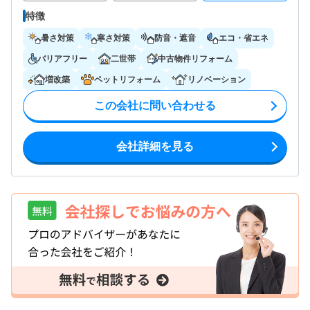
特徴
暑さ対策
寒さ対策
防音・遮音
エコ・省エネ
バリアフリー
二世帯
中古物件リフォーム
増改築
ペットリフォーム
リノベーション
この会社に問い合わせる
会社詳細を見る