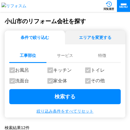
MENU
閲覧履歴
小山市のリフォーム会社を探す
条件で絞り込む
エリアを変更する
工事部位
サービス
特徴
お風呂
キッチン
トイレ
その他
洗面台
家全体
検索する
絞り込み条件をすべてリセット
検索結果
12
件