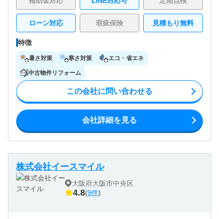
補助金対応
LINE対応可
定期点検
ローン対応
瑕疵保険
見積もり無料
特徴
暑さ対策
寒さ対策
エコ・省エネ
中古物件リフォーム
この会社に問い合わせる
会社詳細を見る
株式会社イースマイル
大阪府大阪市中央区
4.8
(
9件
)