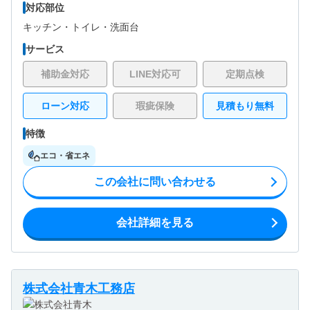
対応部位
キッチン・
トイレ・
洗面台
サービス
補助金対応
LINE対応可
定期点検
ローン対応
瑕疵保険
見積もり無料
特徴
エコ・省エネ
この会社に問い合わせる
会社詳細を見る
株式会社青木工務店