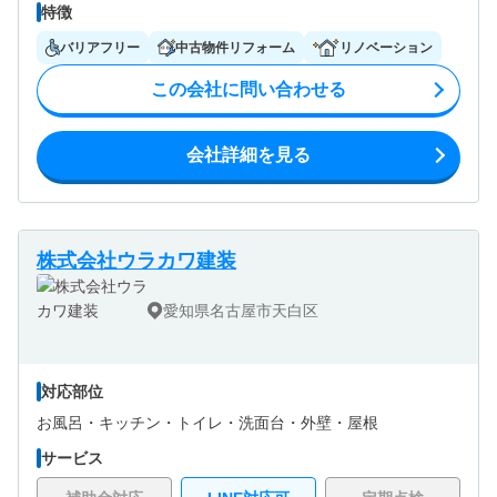
特徴
バリアフリー
中古物件リフォーム
リノベーション
この会社に問い合わせる
会社詳細を見る
株式会社ウラカワ建装
愛知県名古屋市天白区
対応部位
お風呂・
キッチン・
トイレ・
洗面台・
外壁・
屋根
サービス