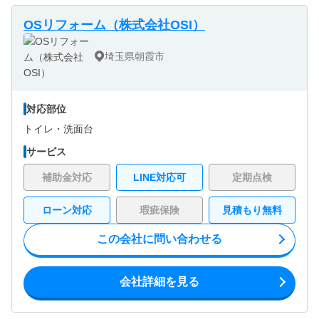
OSリフォーム（株式会社OSI）
埼玉県朝霞市
対応部位
トイレ・
洗面台
サービス
補助金対応
LINE対応可
定期点検
ローン対応
瑕疵保険
見積もり無料
この会社に問い合わせる
会社詳細を見る