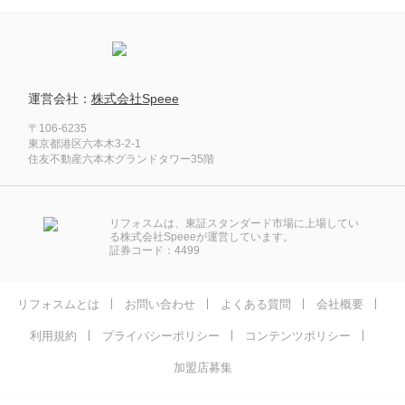
運営会社：
株式会社Speee
〒106-6235
東京都港区六本木3-2-1
住友不動産六本木グランドタワー35階
リフォスムは、東証スタンダード市場に上場してい
る株式会社Speeeが運営しています。
証券コード：4499
リフォスムとは
お問い合わせ
よくある質問
会社概要
利用規約
プライバシーポリシー
コンテンツポリシー
加盟店募集