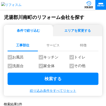
MENU
閲覧履歴
児湯郡川南町のリフォーム会社を探す
条件で絞り込む
エリアを変更する
工事部位
サービス
特徴
お風呂
キッチン
トイレ
その他
洗面台
家全体
検索する
絞り込み条件をすべてリセット
検索結果
1
件