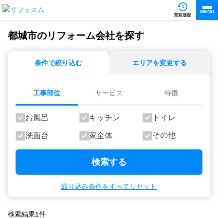
MENU
閲覧履歴
都城市のリフォーム会社を探す
条件で絞り込む
エリアを変更する
工事部位
サービス
特徴
お風呂
キッチン
トイレ
その他
洗面台
家全体
検索する
絞り込み条件をすべてリセット
検索結果
1
件