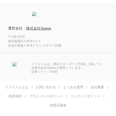
運営会社：
株式会社Speee
〒106-6235
東京都港区六本木3-2-1
住友不動産六本木グランドタワー35階
リフォスムは、東証スタンダード市場に上場してい
る株式会社Speeeが運営しています。
証券コード：4499
リフォスムとは
お問い合わせ
よくある質問
会社概要
利用規約
プライバシーポリシー
コンテンツポリシー
加盟店募集