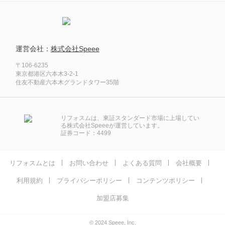
運営会社：
株式会社Speee
〒106-6235
東京都港区六本木3-2-1
住友不動産六本木グランドタワー35階
リフォスムは、東証スタンダード市場に上場してい
る株式会社Speeeが運営しています。
証券コード：4499
リフォスムとは
お問い合わせ
よくある質問
会社概要
利用規約
プライバシーポリシー
コンテンツポリシー
加盟店募集
© 2024 Speee, Inc.