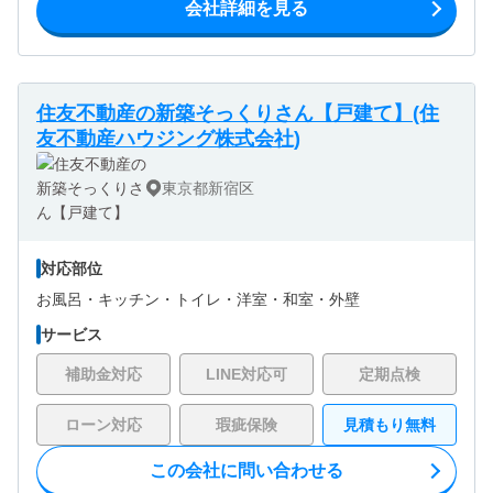
会社詳細を見る
住友不動産の新築そっくりさん【戸建て】(住
友不動産ハウジング株式会社)
東京都新宿区
対応部位
お風呂・
キッチン・
トイレ・
洋室・
和室・
外壁
サービス
補助金対応
LINE対応可
定期点検
ローン対応
瑕疵保険
見積もり無料
この会社に問い合わせる