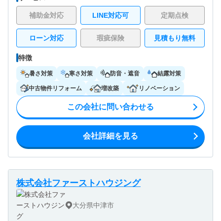
補助金対応
LINE対応可
定期点検
ローン対応
瑕疵保険
見積もり無料
特徴
暑さ対策
寒さ対策
防音・遮音
結露対策
中古物件リフォーム
増改築
リノベーション
この会社に問い合わせる
会社詳細を見る
株式会社ファーストハウジング
大分県中津市