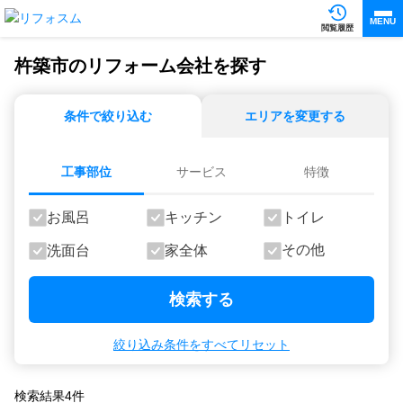
MENU
閲覧履歴
杵築市のリフォーム会社を探す
条件で絞り込む
エリアを変更する
工事部位
サービス
特徴
お風呂
キッチン
トイレ
その他
洗面台
家全体
検索する
絞り込み条件をすべてリセット
検索結果
4
件