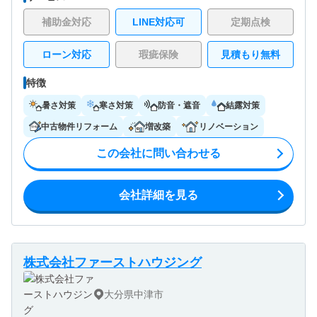
補助金対応
LINE対応可
定期点検
ローン対応
瑕疵保険
見積もり無料
特徴
暑さ対策
寒さ対策
防音・遮音
結露対策
中古物件リフォーム
増改築
リノベーション
この会社に問い合わせる
会社詳細を見る
株式会社ファーストハウジング
大分県中津市