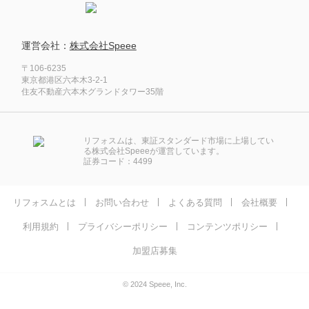
運営会社：
株式会社Speee
〒106-6235
東京都港区六本木3-2-1
住友不動産六本木グランドタワー35階
リフォスムは、東証スタンダード市場に上場してい
る株式会社Speeeが運営しています。
証券コード：4499
リフォスムとは
お問い合わせ
よくある質問
会社概要
利用規約
プライバシーポリシー
コンテンツポリシー
加盟店募集
© 2024 Speee, Inc.