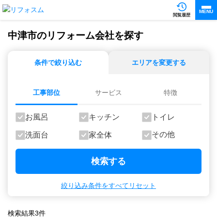
MENU
閲覧履歴
中津市のリフォーム会社を探す
条件で絞り込む
エリアを変更する
工事部位
サービス
特徴
お風呂
キッチン
トイレ
その他
洗面台
家全体
検索する
絞り込み条件をすべてリセット
検索結果
3
件