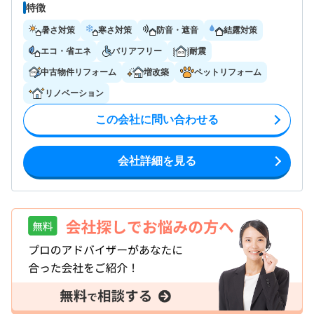
特徴
暑さ対策
寒さ対策
防音・遮音
結露対策
エコ・省エネ
バリアフリー
耐震
中古物件リフォーム
増改築
ペットリフォーム
リノベーション
この会社に問い合わせる
会社詳細を見る