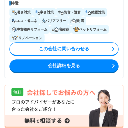
特徴
暑さ対策
寒さ対策
防音・遮音
結露対策
エコ・省エネ
バリアフリー
耐震
中古物件リフォーム
増改築
ペットリフォーム
リノベーション
この会社に問い合わせる
会社詳細を見る