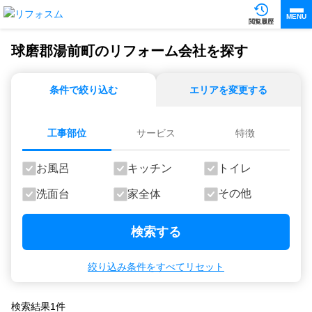
MENU
閲覧履歴
球磨郡湯前町のリフォーム会社を探す
条件で絞り込む
エリアを変更する
工事部位
サービス
特徴
お風呂
キッチン
トイレ
その他
洗面台
家全体
検索する
絞り込み条件をすべてリセット
検索結果
1
件