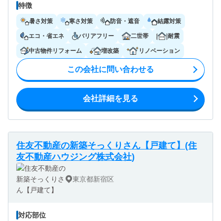
特徴
暑さ対策
寒さ対策
防音・遮音
結露対策
エコ・省エネ
バリアフリー
二世帯
耐震
中古物件リフォーム
増改築
リノベーション
この会社に問い合わせる
会社詳細を見る
住友不動産の新築そっくりさん【戸建て】(住
友不動産ハウジング株式会社)
東京都新宿区
対応部位