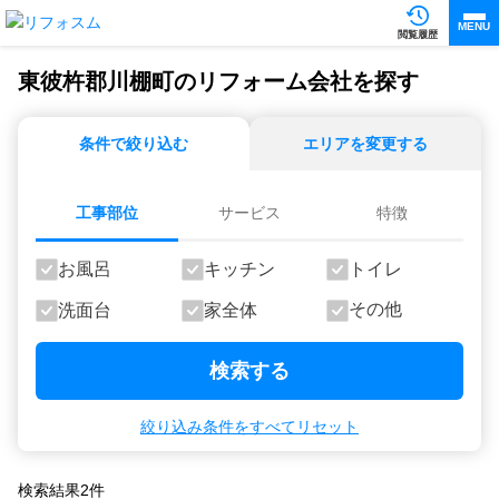
MENU
閲覧履歴
東彼杵郡川棚町のリフォーム会社を探す
条件で絞り込む
エリアを変更する
工事部位
サービス
特徴
お風呂
キッチン
トイレ
その他
洗面台
家全体
検索する
絞り込み条件をすべてリセット
検索結果
2
件