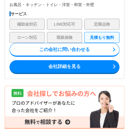
お風呂・
キッチン・
トイレ・
洋室・
和室・
外壁
サービス
補助金対応
LINE対応可
定期点検
ローン対応
瑕疵保険
見積もり無料
この会社に問い合わせる
会社詳細を見る