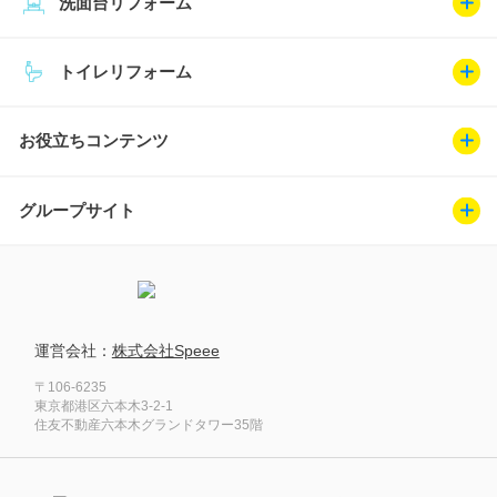
洗面台リフォーム
トイレリフォーム
お役立ちコンテンツ
グループサイト
運営会社：
株式会社Speee
〒106-6235
東京都港区六本木3-2-1
住友不動産六本木グランドタワー35階