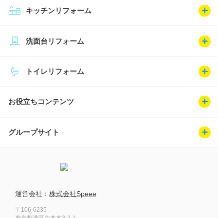
キッチンリフォーム
洗面台リフォーム
トイレリフォーム
お役立ちコンテンツ
グループサイト
運営会社：
株式会社Speee
〒106-6235
東京都港区六本木3-2-1