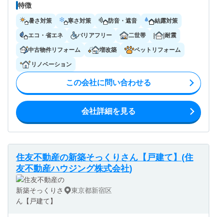
特徴
暑さ対策
寒さ対策
防音・遮音
結露対策
エコ・省エネ
バリアフリー
二世帯
耐震
中古物件リフォーム
増改築
ペットリフォーム
リノベーション
この会社に問い合わせる
会社詳細を見る
住友不動産の新築そっくりさん【戸建て】(住
友不動産ハウジング株式会社)
東京都新宿区