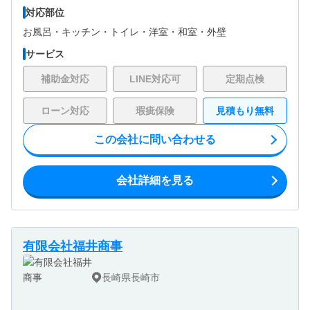
対応部位
お風呂・
キッチン・
トイレ・
洋室・
和室・
外壁
サービス
補助金対応
LINE対応可
定期点検
ローン対応
瑕疵保険
見積もり無料
この会社に問い合わせる
会社詳細を見る
有限会社福井商事
長崎県長崎市