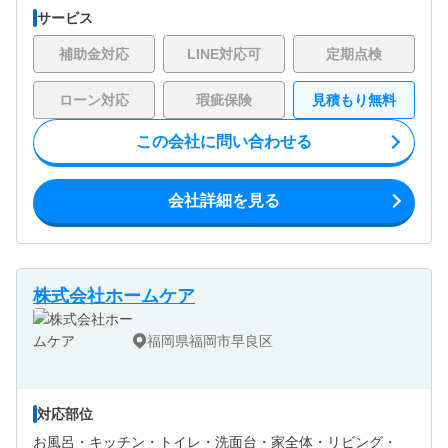
サービス
補助金対応
LINE対応可
定期点検
ローン対応
瑕疵保険
見積もり無料
この会社に問い合わせる
会社詳細を見る
株式会社ホームケア
福岡県福岡市早良区
対応部位
お風呂・
キッチン・
トイレ・
洗面台・
家全体・
リビング・