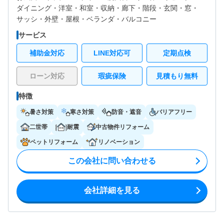
ダイニング・
洋室・
和室・
収納・
廊下・
階段・
玄関・
窓・
サッシ・
外壁・
屋根・
ベランダ・バルコニー
サービス
補助金対応
LINE対応可
定期点検
ローン対応
瑕疵保険
見積もり無料
特徴
暑さ対策
寒さ対策
防音・遮音
バリアフリー
二世帯
耐震
中古物件リフォーム
ペットリフォーム
リノベーション
この会社に問い合わせる
会社詳細を見る