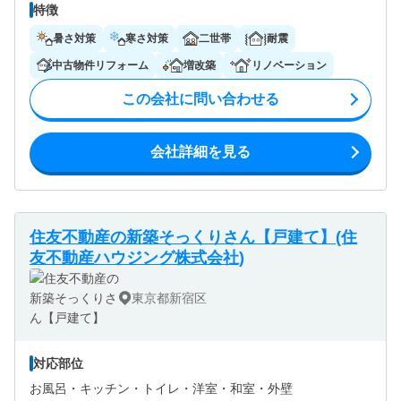
特徴
暑さ対策
寒さ対策
二世帯
耐震
中古物件リフォーム
増改築
リノベーション
この会社に問い合わせる
会社詳細を見る
住友不動産の新築そっくりさん【戸建て】(住
友不動産ハウジング株式会社)
東京都新宿区
対応部位
お風呂・
キッチン・
トイレ・
洋室・
和室・
外壁