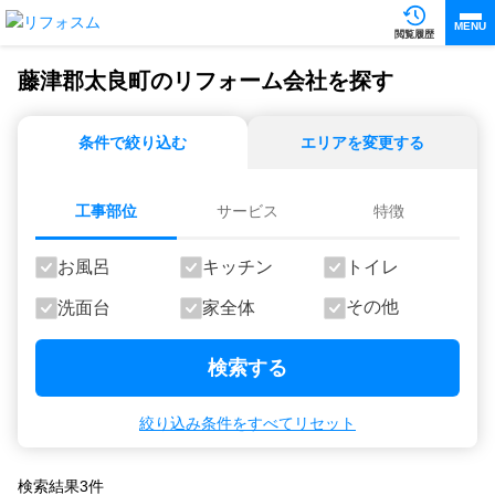
MENU
閲覧履歴
藤津郡太良町のリフォーム会社を探す
条件で絞り込む
エリアを変更する
工事部位
サービス
特徴
お風呂
キッチン
トイレ
その他
洗面台
家全体
検索する
絞り込み条件をすべてリセット
検索結果
3
件