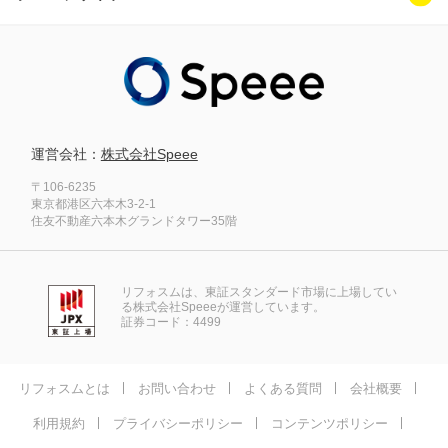
運営会社：
株式会社Speee
〒106-6235
東京都港区六本木3-2-1
住友不動産六本木グランドタワー35階
リフォスムは、東証スタンダード市場に上場してい
る株式会社Speeeが運営しています。
証券コード：4499
リフォスムとは
お問い合わせ
よくある質問
会社概要
利用規約
プライバシーポリシー
コンテンツポリシー