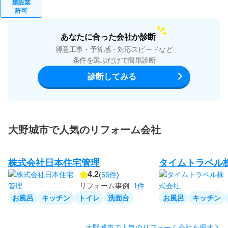
建設業
許可
あなたに合った会社か診断
得意工事・予算感・対応スピードなど
条件を選ぶだけで簡単診断
診断してみる
大野城市で人気のリフォーム会社
株式会社日本住宅管理
タイムトラベル
4.2
(
55件
)
リフォーム事例 :
1件
お風呂
キッチン
トイレ
洗面台
お風呂
キッチン
大野城市で人気のリフォーム会社を探す