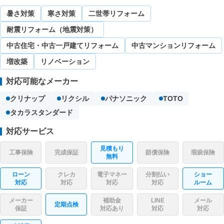
暑さ対策
寒さ対策
二世帯リフォーム
耐震リフォーム（地震対策）
中古住宅・中古一戸建てリフォーム
中古マンションリフォーム
増改築
リノベーション
対応可能なメーカー
クリナップ
リクシル
パナソニック
TOTO
タカラスタンダード
対応サービス
見積もり
工事保険
完成保証
賠償保険
瑕疵保険
無料
ローン
クレカ
電子マネー
分割払い
ショー
対応
対応
対応
対応
ルーム
メーカー
補助金
LINE
メール
定期点検
保証
対応あり
対応
対応