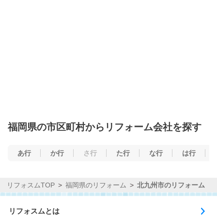
福岡県の市区町村からリフォーム会社を探す
あ行
か行
さ行
た行
な行
は行
リフォスムTOP
福岡県のリフォーム
北九州市のリフォーム
リフォスムとは