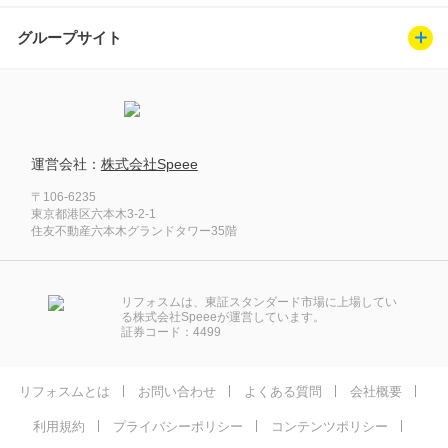
グループサイト
運営会社：
株式会社Speee
〒106-6235
東京都港区六本木3-2-1
住友不動産六本木グランドタワー35階
リフォスムは、東証スタンダード市場に上場してい
る株式会社Speeeが運営しています。
証券コード：4499
リフォスムとは
お問い合わせ
よくある質問
会社概要
利用規約
プライバシーポリシー
コンテンツポリシー