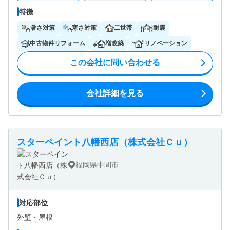
特徴
暑さ対策
寒さ対策
二世帯
耐震
中古物件リフォーム
増改築
リノベーション
この会社に問い合わせる
会社詳細を見る
スターペイント八幡西店（株式会社Ｃｕ）
福岡県中間市
対応部位
外壁・
屋根