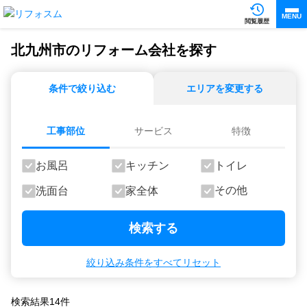
MENU
閲覧履歴
北九州市のリフォーム会社を探す
条件で絞り込む
エリアを変更する
工事部位
サービス
特徴
お風呂
キッチン
トイレ
その他
洗面台
家全体
検索する
絞り込み条件をすべてリセット
検索結果
14
件