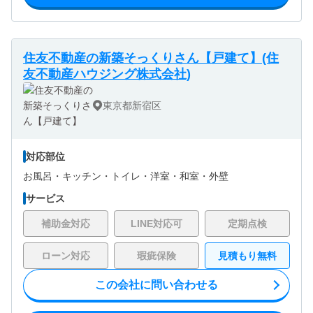
住友不動産の新築そっくりさん【戸建て】(住
友不動産ハウジング株式会社)
東京都新宿区
対応部位
お風呂・
キッチン・
トイレ・
洋室・
和室・
外壁
サービス
補助金対応
LINE対応可
定期点検
ローン対応
瑕疵保険
見積もり無料
この会社に問い合わせる