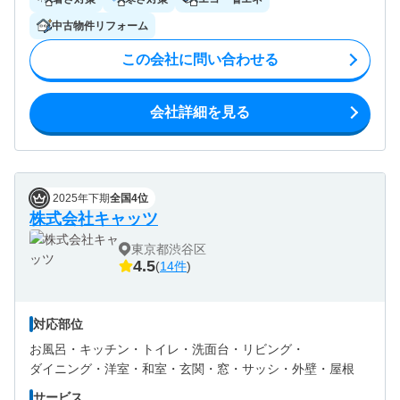
中古物件リフォーム
この会社に問い合わせる
会社詳細を見る
2025年下期
全国4位
株式会社キャッツ
東京都渋谷区
4.5
(
14件
)
対応部位
お風呂・
キッチン・
トイレ・
洗面台・
リビング・
ダイニング・
洋室・
和室・
玄関・
窓・サッシ・
外壁・
屋根
サービス