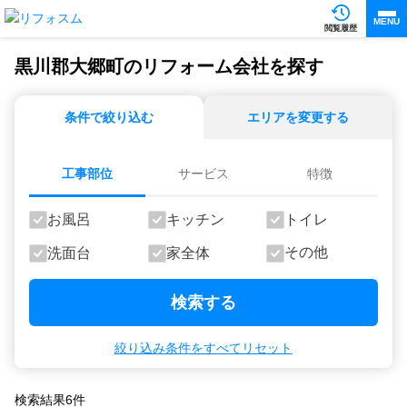
MENU
閲覧履歴
黒川郡大郷町のリフォーム会社を探す
条件で絞り込む
エリアを変更する
工事部位
サービス
特徴
お風呂
キッチン
トイレ
その他
洗面台
家全体
検索する
絞り込み条件をすべてリセット
検索結果
6
件