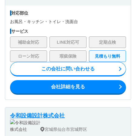
対応部位
お風呂・
キッチン・
トイレ・
洗面台
サービス
補助金対応
LINE対応可
定期点検
ローン対応
瑕疵保険
見積もり無料
この会社に問い合わせる
会社詳細を見る
令和設備設計株式会社
宮城県仙台市宮城野区