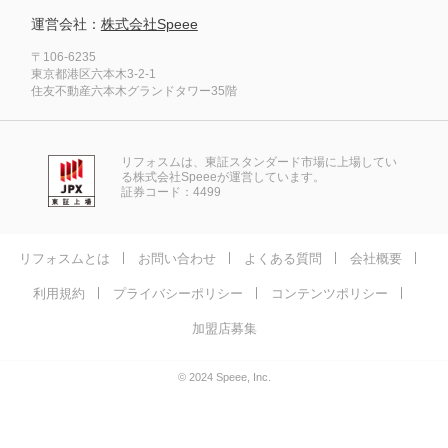
運営会社：
株式会社Speee
〒106-6235
東京都港区六本木3-2-1
住友不動産六本木グランドタワー35階
リフォスムは、東証スタンダード市場に上場してい
る株式会社Speeeが運営しています。
証券コード：4499
リフォスムとは
お問い合わせ
よくある質問
会社概要
利用規約
プライバシーポリシー
コンテンツポリシー
加盟店募集
© 2024 Speee, Inc.