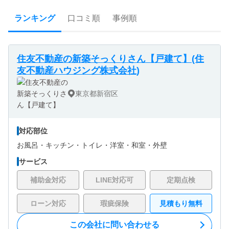
ランキング
口コミ順
事例順
住友不動産の新築そっくりさん【戸建て】(住
友不動産ハウジング株式会社)
東京都新宿区
対応部位
お風呂・
キッチン・
トイレ・
洋室・
和室・
外壁
サービス
補助金対応
LINE対応可
定期点検
ローン対応
瑕疵保険
見積もり無料
この会社に問い合わせる