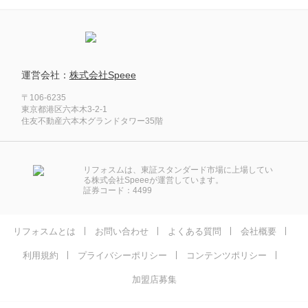
運営会社：
株式会社Speee
〒106-6235
東京都港区六本木3-2-1
住友不動産六本木グランドタワー35階
リフォスムは、東証スタンダード市場に上場してい
る株式会社Speeeが運営しています。
証券コード：4499
リフォスムとは
お問い合わせ
よくある質問
会社概要
利用規約
プライバシーポリシー
コンテンツポリシー
加盟店募集