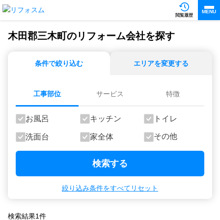
MENU
閲覧履歴
木田郡三木町のリフォーム会社を探す
条件で絞り込む
エリアを変更する
工事部位
サービス
特徴
お風呂
キッチン
トイレ
その他
洗面台
家全体
検索する
絞り込み条件をすべてリセット
検索結果
1
件