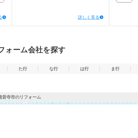
る
詳しく見る
フォーム会社を探す
た行
な行
は行
ま行
観音寺市のリフォーム