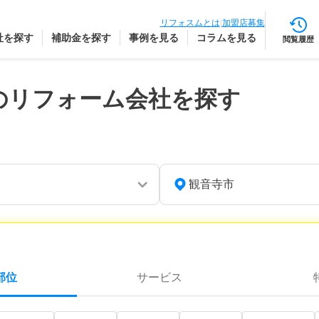
リフォスムとは
|
加盟店募集
社を探す
補助金を探す
事例を見る
コラムを見る
閲覧履歴
のリフォーム会社を探す
観音寺市
部位
サービス