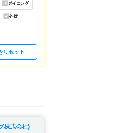
ダイニング
外壁
をリセット
グ株式会社)