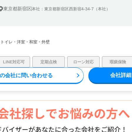
東京都新宿区
本社：東京都新宿区西新宿4-34-7（本社）
・
トイレ・
洋室・
和室・
外壁
LINE対応可
定期点検
ローン対応
瑕疵保険
会社詳細
の会社に問い合わせる