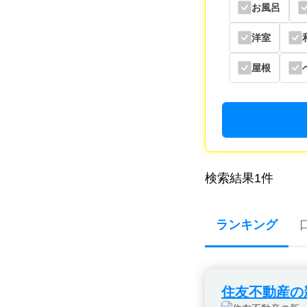
お風呂
洋室
屋根
検索結果
1
件
ランキング
住友不動産の