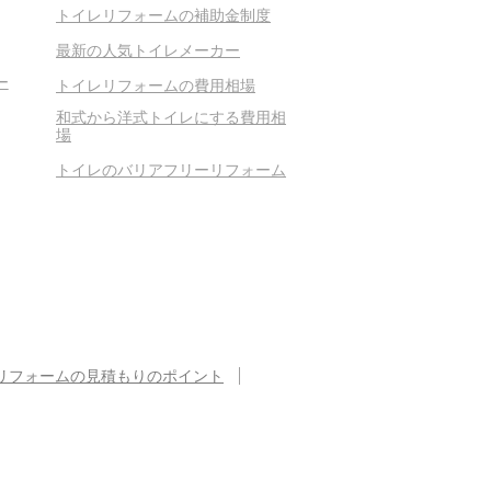
トイレリフォームの補助金制度
最新の人気トイレメーカー
ー
トイレリフォームの費用相場
和式から洋式トイレにする費用相
場
トイレのバリアフリーリフォーム
リフォームの見積もりのポイント