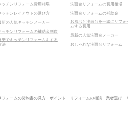
キッチンリフォーム費用相場
洗面台リフォームの費用相場
キッチンレイアウトの選び方
洗面台リフォームの補助金
お風呂と洗面台を一緒にリフォ
最新の人気キッチンメーカー
ムする費用
キッチンリフォームの補助金制度
最新の人気洗面台メーカー
格安でキッチンリフォームをする
方法
おしゃれな洗面台リフォーム
リフォームの契約書の見方・ポイント
リフォームの相談・業者選び