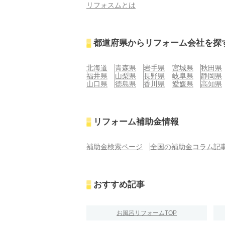
リフォスムとは
都道府県からリフォーム会社を探
北海道
青森県
岩手県
宮城県
秋田県
福井県
山梨県
長野県
岐阜県
静岡県
山口県
徳島県
香川県
愛媛県
高知県
リフォーム補助金情報
補助金検索ページ
全国の補助金コラム記
おすすめ記事
お風呂リフォームTOP