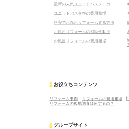
最新の人気ユニットバスメーカー
ユニットバス交換の費用相場
格安でお風呂リフォームする方法
お風呂リフォームの補助金制度
お風呂リフォームの費用相場
お役立ちコンテンツ
リフォーム事例
リフォームの費用相場
リフォームの現地調査は何するの？
グループサイト