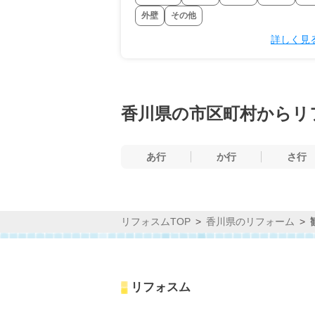
外壁
その他
詳しく見
香川県の市区町村からリ
あ行
か行
さ行
リフォスムTOP
香川県のリフォーム
リフォスム