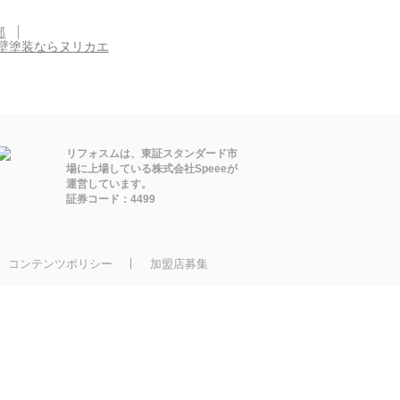
部
壁塗装ならヌリカエ
リフォスムは、東証スタンダード市
場に上場している株式会社Speeeが
運営しています。
証券コード：4499
コンテンツポリシー
加盟店募集