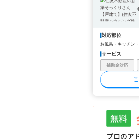
対応部位
お風呂・
キッチン
サービス
補助金対応
こ