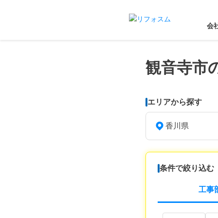
会
観音寺市
エリアから探す
香川県
条件で絞り込む
工事