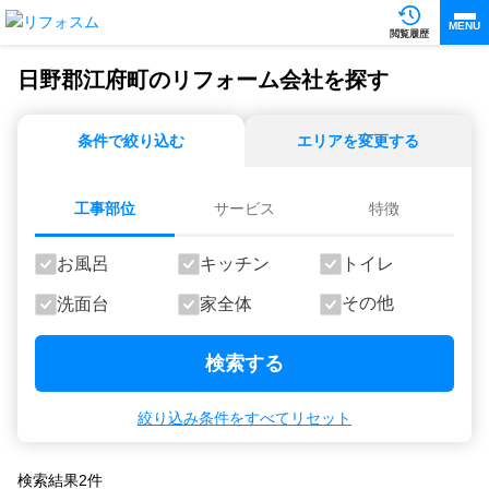
MENU
閲覧履歴
日野郡江府町のリフォーム会社を探す
条件で絞り込む
エリアを変更する
工事部位
サービス
特徴
お風呂
キッチン
トイレ
その他
洗面台
家全体
検索する
絞り込み条件をすべてリセット
検索結果
2
件