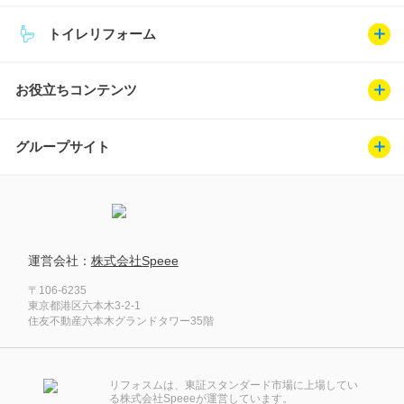
トイレリフォーム
お役立ちコンテンツ
グループサイト
運営会社：
株式会社Speee
〒106-6235
東京都港区六本木3-2-1
住友不動産六本木グランドタワー35階
リフォスムは、東証スタンダード市場に上場してい
る株式会社Speeeが運営しています。