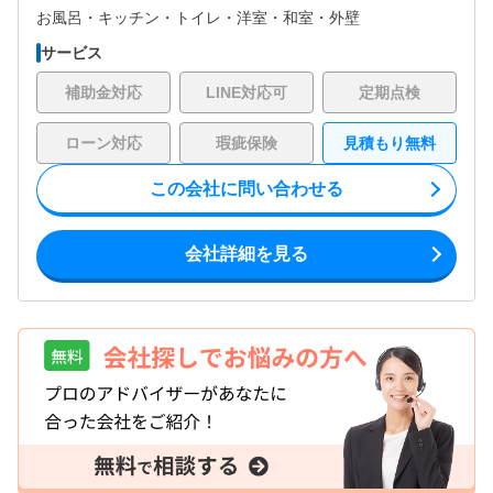
お風呂・
キッチン・
トイレ・
洋室・
和室・
外壁
サービス
補助金対応
LINE対応可
定期点検
ローン対応
瑕疵保険
見積もり無料
この会社に問い合わせる
会社詳細を見る