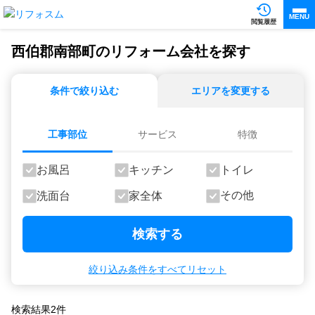
MENU
閲覧履歴
西伯郡南部町のリフォーム会社を探す
条件で絞り込む
エリアを変更する
工事部位
サービス
特徴
お風呂
キッチン
トイレ
その他
洗面台
家全体
検索する
絞り込み条件をすべてリセット
検索結果
2
件