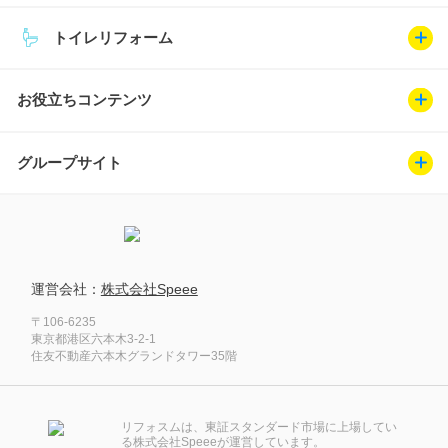
トイレリフォーム
お役立ちコンテンツ
グループサイト
運営会社：
株式会社Speee
〒106-6235
東京都港区六本木3-2-1
住友不動産六本木グランドタワー35階
リフォスムは、東証スタンダード市場に上場してい
る株式会社Speeeが運営しています。