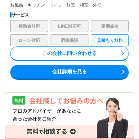
お風呂・
キッチン・
トイレ・
洋室・
和室・
外壁
サービス
補助金対応
LINE対応可
定期点検
ローン対応
瑕疵保険
見積もり無料
この会社に問い合わせる
会社詳細を見る