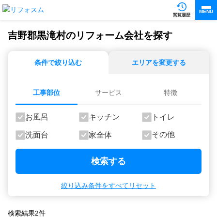
MENU
閲覧履歴
吉野郡黒滝村のリフォーム会社を探す
条件で絞り込む
エリアを変更する
工事部位
サービス
特徴
お風呂
キッチン
トイレ
その他
洗面台
家全体
検索する
絞り込み条件をすべてリセット
検索結果
2
件