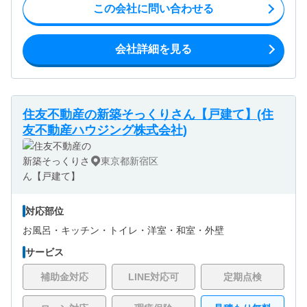
この会社に問い合わせる
会社詳細を見る
住友不動産の新築そっくりさん【戸建て】(住
友不動産ハウジング株式会社)
東京都新宿区
対応部位
お風呂・
キッチン・
トイレ・
洋室・
和室・
外壁
サービス
補助金対応
LINE対応可
定期点検