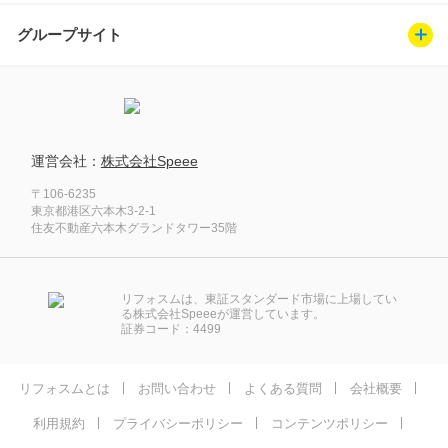
グループサイト
運営会社：
株式会社Speee
〒106-6235
東京都港区六本木3-2-1
住友不動産六本木グランドタワー35階
リフォスムは、東証スタンダード市場に上場してい
る株式会社Speeeが運営しています。
証券コード：4499
リフォスムとは
お問い合わせ
よくある質問
会社概要
利用規約
プライバシーポリシー
コンテンツポリシー