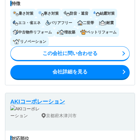
特徴
暑さ対策
寒さ対策
防音・遮音
結露対策
エコ・省エネ
バリアフリー
二世帯
耐震
中古物件リフォーム
増改築
ペットリフォーム
リノベーション
この会社に問い合わせる
会社詳細を見る
AKIコーポレーション
京都府木津川市
対応部位