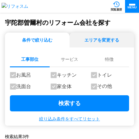
MENU
閲覧履歴
宇陀郡曽爾村のリフォーム会社を探す
条件で絞り込む
エリアを変更する
工事部位
サービス
特徴
お風呂
キッチン
トイレ
その他
洗面台
家全体
検索する
絞り込み条件をすべてリセット
検索結果
3
件