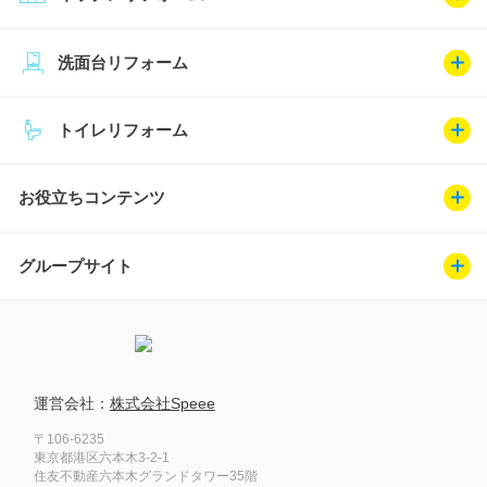
洗面台リフォーム
トイレリフォーム
お役立ちコンテンツ
グループサイト
運営会社：
株式会社Speee
〒106-6235
東京都港区六本木3-2-1
住友不動産六本木グランドタワー35階