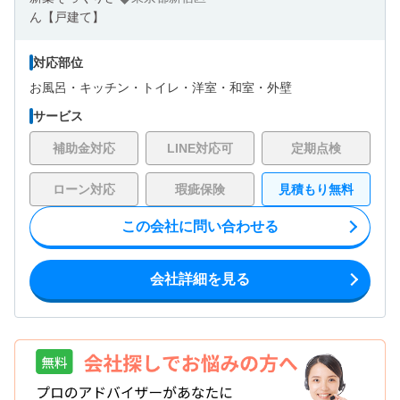
対応部位
お風呂・
キッチン・
トイレ・
洋室・
和室・
外壁
サービス
補助金対応
LINE対応可
定期点検
ローン対応
瑕疵保険
見積もり無料
この会社に問い合わせる
会社詳細を見る