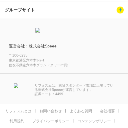
グループサイト
運営会社：
株式会社Speee
〒106-6235
東京都港区六本木3-2-1
住友不動産六本木グランドタワー35階
リフォスムは、東証スタンダード市場に上場してい
る株式会社Speeeが運営しています。
証券コード：4499
リフォスムとは
お問い合わせ
よくある質問
会社概要
利用規約
プライバシーポリシー
コンテンツポリシー