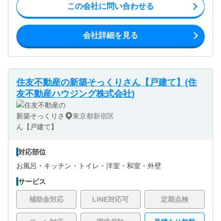
この会社に問い合わせる
会社詳細を見る
住友不動産の新築そっくりさん【戸建て】(住
友不動産ハウジング株式会社)
東京都新宿区
対応部位
お風呂・
キッチン・
トイレ・
洋室・
和室・
外壁
サービス
補助金対応
LINE対応可
定期点検