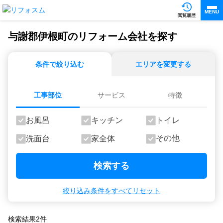
MENU
閲覧履歴
与謝郡伊根町のリフォーム会社を探す
条件で絞り込む
エリアを変更する
工事部位
サービス
特徴
お風呂
キッチン
トイレ
その他
洗面台
家全体
検索する
絞り込み条件をすべてリセット
検索結果
2
件