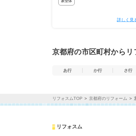
家全体
詳しく見
京都府の市区町村からリ
あ行
か行
さ行
リフォスムTOP
京都府のリフォーム
リフォスム