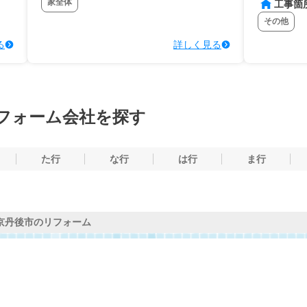
家全体
工事箇
その他
る
詳しく見る
フォーム会社を探す
た行
な行
は行
ま行
京丹後市のリフォーム