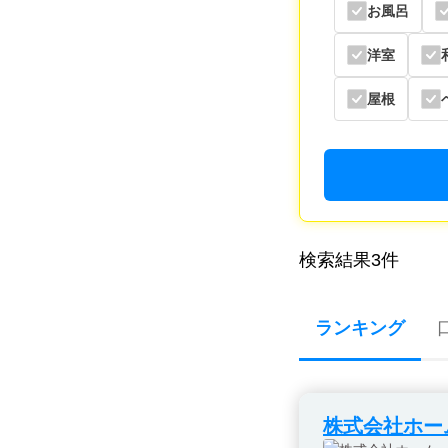
お風呂
洋室
屋根
検索結果
3
件
ランキング
株式会社ホー