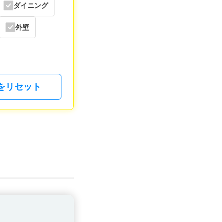
ダイニング
外壁
をリセット