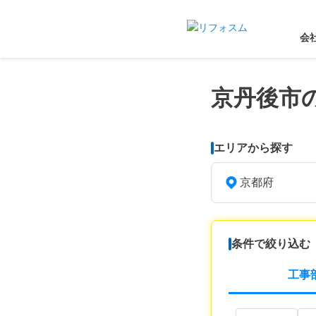
会
京丹後市
エリアから探す
京都府
条件で絞り込む
工事