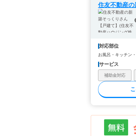
住友不動産の
対応部位
お風呂・
キッチン
サービス
補助金対応
こ