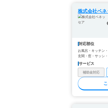
株式会社ベネ
対応部位
お風呂・
キッチン
玄関・
窓・サッシ
サービス
補助金対応
こ