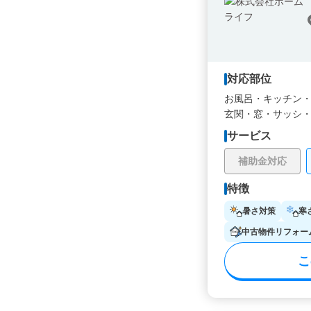
対応部位
お風呂・
キッチン
玄関・
窓・サッシ
サービス
補助金対応
特徴
暑さ対策
寒
中古物件リフォー
こ