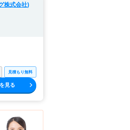
グ株式会社)
見積もり無料
を見る