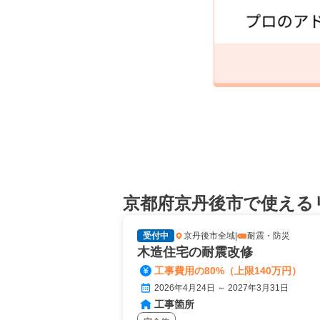
京都府京丹後市で使える
受付中
京丹後市全域
|
耐震・防災
木造住宅の耐震改修
工事費用の80%（上限140万円）
2026年4月24日 ～ 2027年3月31日
工事箇所