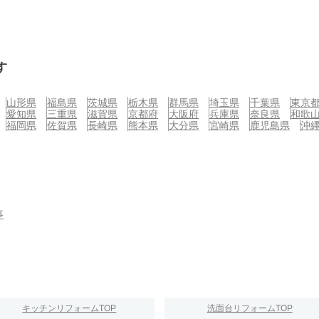
す
山形県
福島県
茨城県
栃木県
群馬県
埼玉県
千葉県
東京
愛知県
三重県
滋賀県
京都府
大阪府
兵庫県
奈良県
和歌
福岡県
佐賀県
長崎県
熊本県
大分県
宮崎県
鹿児島県
沖
事
キッチンリフォームTOP
洗面台リフォームTOP