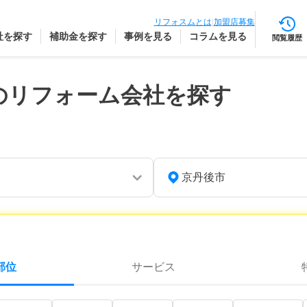
リフォスムとは
|
加盟店募集
社を探す
補助金を探す
事例を見る
コラムを見る
閲覧履歴
のリフォーム会社を探す
京丹後市
部位
サービス