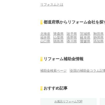
リフォスムとは
都道府県からリフォーム会社を探
北海道
青森県
岩手県
宮城県
秋田県
福井県
山梨県
長野県
岐阜県
静岡県
山口県
徳島県
香川県
愛媛県
高知県
リフォーム補助金情報
補助金検索ページ
全国の補助金コラム記
おすすめ記事
お風呂リフォームTOP