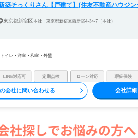
新築そっくりさん【戸建て】(住友不動産ハウジン
東京都新宿区
本社：東京都新宿区西新宿4-34-7（本社）
・
トイレ・
洋室・
和室・
外壁
LINE対応可
定期点検
ローン対応
瑕疵保険
会社詳細
の会社に問い合わせる