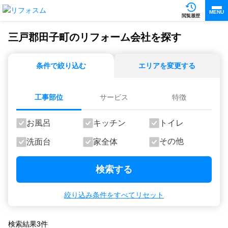
MENU
閲覧履歴
三戸郡田子町のリフォーム会社を探す
条件で絞り込む
エリアを変更する
工事部位
サービス
特徴
お風呂
キッチン
トイレ
その他
洗面台
家全体
検索する
絞り込み条件をすべてリセット
検索結果
3
件