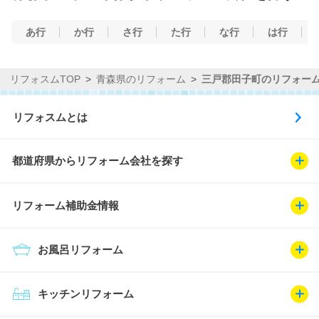
あ行
か行
さ行
た行
な行
は行
リフォスムTOP
青森県のリフォーム
三戸郡田子町のリフォー
リフォスムとは
都道府県からリフォーム会社を探す
リフォーム補助金情報
お風呂リフォーム
キッチンリフォーム