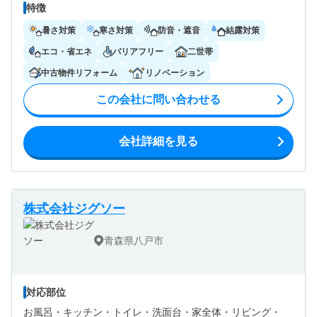
特徴
暑さ対策
寒さ対策
防音・遮音
結露対策
エコ・省エネ
バリアフリー
二世帯
中古物件リフォーム
リノベーション
この会社に問い合わせる
会社詳細を見る
株式会社ジグソー
青森県八戸市
対応部位
お風呂・
キッチン・
トイレ・
洗面台・
家全体・
リビング・