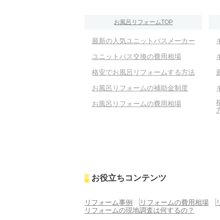
お風呂リフォームTOP
最新の人気ユニットバスメーカー
ユニットバス交換の費用相場
格安でお風呂リフォームする方法
お風呂リフォームの補助金制度
お風呂リフォームの費用相場
お役立ちコンテンツ
リフォーム事例
リフォームの費用相場
リフォームの現地調査は何するの？