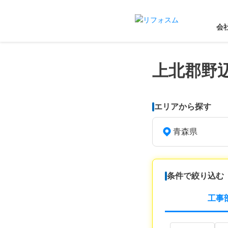
会
上北郡野
エリアから探す
青森県
条件で絞り込む
工事