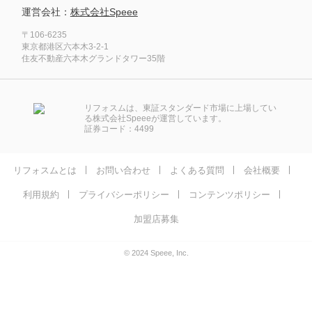
運営会社：
株式会社Speee
〒106-6235
東京都港区六本木3-2-1
住友不動産六本木グランドタワー35階
リフォスムは、東証スタンダード市場に上場してい
る株式会社Speeeが運営しています。
証券コード：4499
リフォスムとは
お問い合わせ
よくある質問
会社概要
利用規約
プライバシーポリシー
コンテンツポリシー
加盟店募集
© 2024 Speee, Inc.