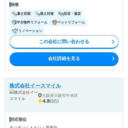
特徴
暑さ対策
寒さ対策
防音・遮音
中古物件リフォーム
ペットリフォーム
リノベーション
この会社に問い合わせる
会社詳細を見る
株式会社イースマイル
大阪府大阪市中央区
4.8
(
9件
)
対応部位
キッチン・
トイレ・
洗面台