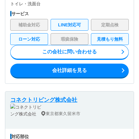
トイレ・
洗面台
サービス
補助金対応
LINE対応可
定期点検
ローン対応
瑕疵保険
見積もり無料
この会社に問い合わせる
会社詳細を見る
コネクトリビング株式会社
東京都東久留米市
対応部位