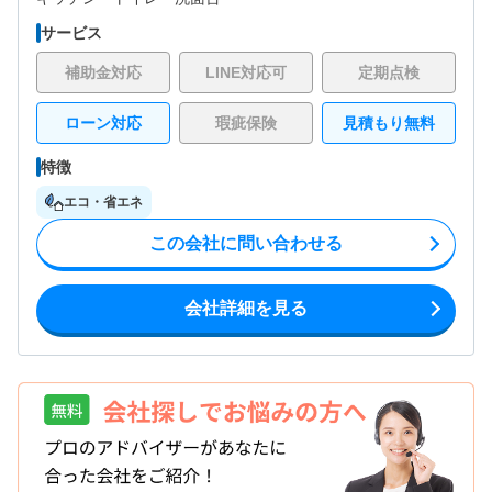
サービス
補助金対応
LINE対応可
定期点検
ローン対応
瑕疵保険
見積もり無料
特徴
エコ・省エネ
この会社に問い合わせる
会社詳細を見る