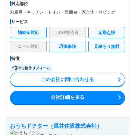
対応部位
お風呂・
キッチン・
トイレ・
洗面台・
家全体・
リビング
サービス
補助金対応
LINE対応可
定期点検
ローン対応
瑕疵保険
見積もり無料
特徴
中古物件リフォーム
この会社に問い合わせる
会社詳細を見る
おうちドクター（温井住設株式会社）