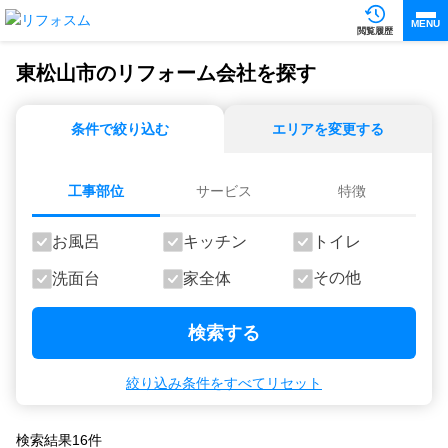
MENU
閲覧履歴
東松山市のリフォーム会社を探す
条件で絞り込む
エリアを変更する
工事部位
サービス
特徴
お風呂
キッチン
トイレ
その他
洗面台
家全体
検索する
絞り込み条件をすべてリセット
検索結果
16
件