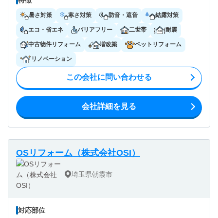
暑さ対策
寒さ対策
防音・遮音
結露対策
エコ・省エネ
バリアフリー
二世帯
耐震
中古物件リフォーム
増改築
ペットリフォーム
リノベーション
この会社に問い合わせる
会社詳細を見る
OSリフォーム（株式会社OSI）
埼玉県朝霞市
対応部位