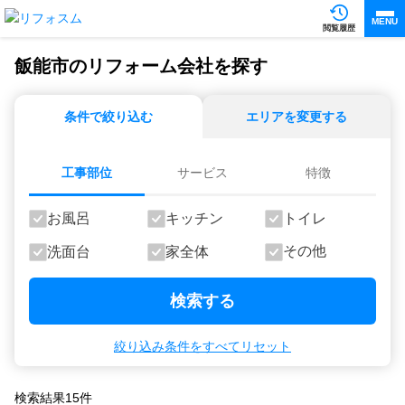
MENU
閲覧履歴
飯能市のリフォーム会社を探す
条件で絞り込む
エリアを変更する
工事部位
サービス
特徴
お風呂
キッチン
トイレ
その他
洗面台
家全体
検索する
絞り込み条件をすべてリセット
検索結果
15
件