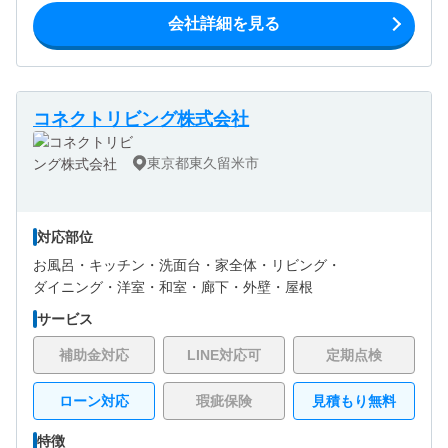
会社詳細を見る
コネクトリビング株式会社
東京都東久留米市
対応部位
お風呂・
キッチン・
洗面台・
家全体・
リビング・
ダイニング・
洋室・
和室・
廊下・
外壁・
屋根
サービス
補助金対応
LINE対応可
定期点検
ローン対応
瑕疵保険
見積もり無料
特徴