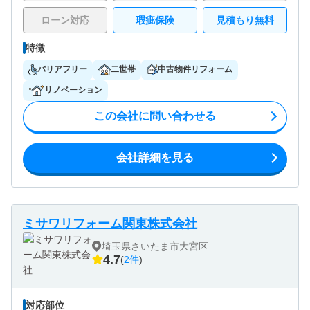
ローン対応
瑕疵保険
見積もり無料
特徴
バリアフリー
二世帯
中古物件リフォーム
リノベーション
この会社に問い合わせる
会社詳細を見る
ミサワリフォーム関東株式会社
埼玉県さいたま市大宮区
4.7
(
2件
)
対応部位