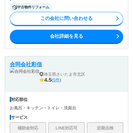
中古物件リフォーム
この会社に問い合わせる
会社詳細を見る
合同会社彩信
埼玉県さいたま市北区
4.5
(
5件
)
対応部位
お風呂・
キッチン・
トイレ・
洗面台
サービス
補助金対応
LINE対応可
定期点検