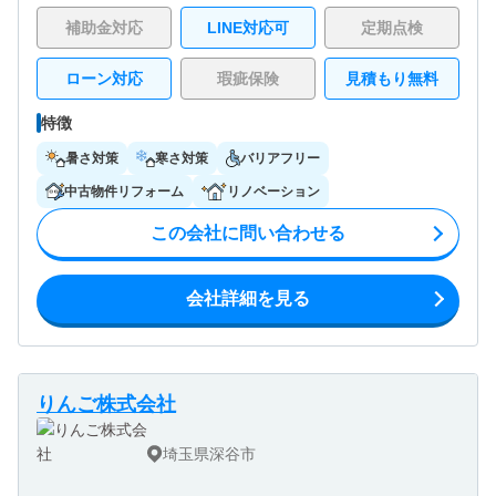
補助金対応
LINE対応可
定期点検
ローン対応
瑕疵保険
見積もり無料
特徴
暑さ対策
寒さ対策
バリアフリー
中古物件リフォーム
リノベーション
この会社に問い合わせる
会社詳細を見る
りんご株式会社
埼玉県深谷市