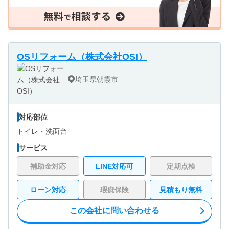
OSリフォーム（株式会社OSI）
埼玉県朝霞市
対応部位
トイレ・
洗面台
サービス
補助金対応
LINE対応可
定期点検
ローン対応
瑕疵保険
見積もり無料
この会社に問い合わせる