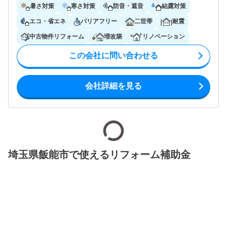
暑さ対策
寒さ対策
防音・遮音
結露対策
エコ・省エネ
バリアフリー
二世帯
耐震
中古物件リフォーム
増改築
リノベーション
この会社に問い合わせる
会社詳細を見る
埼玉県飯能市で使えるリフォーム補助金