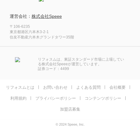
運営会社：
株式会社Speee
〒106-6235
東京都港区六本木3-2-1
住友不動産六本木グランドタワー35階
リフォスムは、東証スタンダード市場に上場してい
る株式会社Speeeが運営しています。
証券コード：4499
リフォスムとは
お問い合わせ
よくある質問
会社概要
利用規約
プライバシーポリシー
コンテンツポリシー
加盟店募集
© 2024 Speee, Inc.