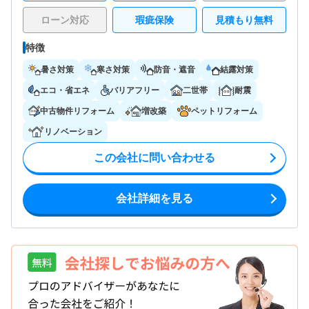
ローン対応
瑕疵保険
見積もり無料
特徴
暑さ対策
寒さ対策
防音・遮音
結露対策
エコ・省エネ
バリアフリー
二世帯
耐震
中古物件リフォーム
増改築
ペットリフォーム
リノベーション
この会社に問い合わせる
会社詳細を見る