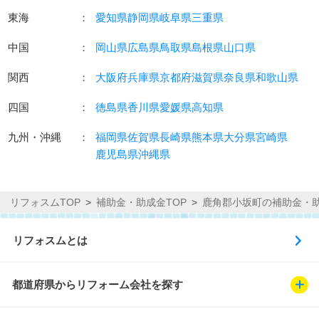
東海
：
愛知県
静岡県
岐阜県
三重県
中国
：
岡山県
広島県
鳥取県
島根県
山口県
関西
：
大阪府
兵庫県
京都府
滋賀県
奈良県
和歌山県
四国
：
徳島県
香川県
愛媛県
高知県
九州・沖縄
：
福岡県
佐賀県
長崎県
熊本県
大分県
宮崎県
鹿児島県
沖縄県
リフォスムTOP
補助金・助成金TOP
鹿角郡小坂町の補助金・
リフォスムとは
都道府県からリフォーム会社を探す