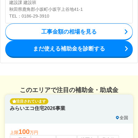
建設課 建設班
秋田県鹿角郡小坂町小坂字上谷地41-1
TEL：0186-29-3910
工事金額の相場を見る
まだ使える補助金を診断する
このエリアで注目の補助金・助成金
注目されています
みらいエコ住宅2026事業
全国
100
上限
万円