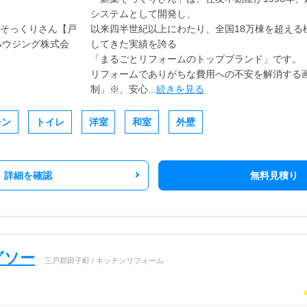
システムとして開発し、
以来四半世紀以上にわたり、全国18万棟を超える
してきた実績を誇る
「まるごとリフォームのトップブランド」です。
リフォームでありがちな費用への不安を解消する
制」※、安心...
続きを見る
チン
トイレ
洋室
和室
外壁
詳細を確認
無料見積り
グソー
三戸郡田子町 / キッチンリフォーム