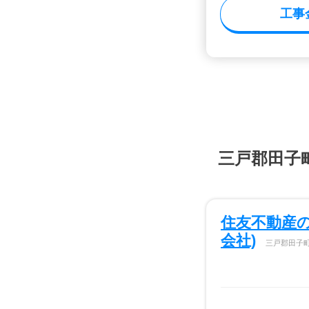
工事
三戸郡田子
住友不動産
会社)
三戸郡田子町