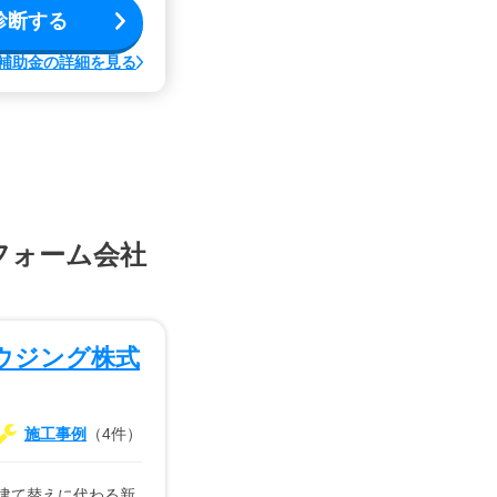
診断する
補助金の詳細を見る
フォーム会社
ウジング株式
施工事例
（4件）
、建て替えに代わる新