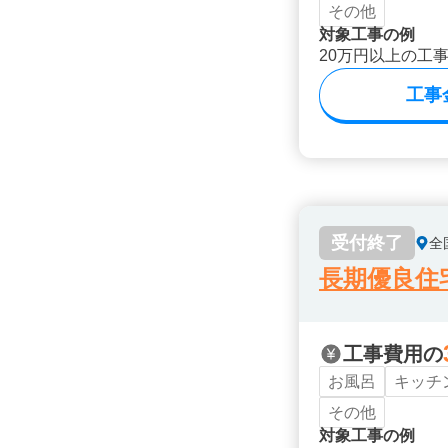
その他
対象工事の例
20万円以上の工
工事
受付終了
全
長期優良住
工事費用の
お風呂
キッチ
その他
対象工事の例