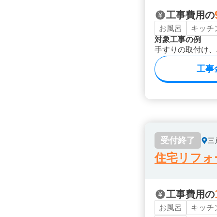
工事費用の
お風呂
キッチ
対象工事の例
手すりの取付け、
工事
受付終了
三
住宅リフォ
工事費用の
お風呂
キッチ