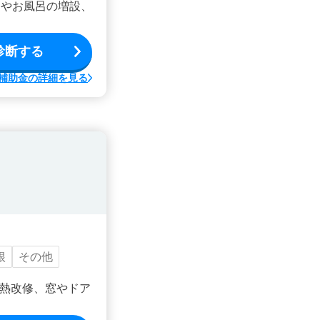
ンやお風呂の増設、
診断する
補助金の詳細を見る
根
その他
熱改修、窓やドア