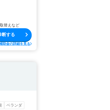
取替えなど
診断する
補助金の詳細を見る
根
ベランダ