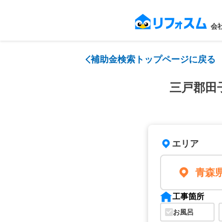
会
補助金検索トップページに戻る
三戸郡田
エリア
青森
工事箇所
お風呂