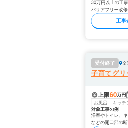
30万円以上の工
バリアフリー改修
工事
受付終了
全
子育てグリ
60
上限
万円
お風呂
キッチ
対象工事の例
浴室やトイレ、キ
などの開口部の断