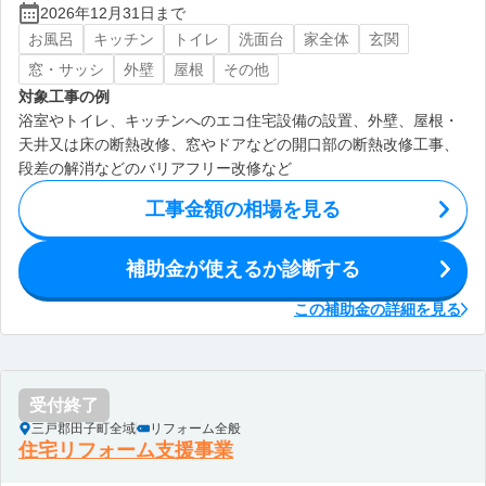
2026年12月31日まで
お風呂
キッチン
トイレ
洗面台
家全体
玄関
窓・サッシ
外壁
屋根
その他
対象工事の例
浴室やトイレ、キッチンへのエコ住宅設備の設置、外壁、屋根・
天井又は床の断熱改修、窓やドアなどの開口部の断熱改修工事、
段差の解消などのバリアフリー改修など
工事金額の相場を見る
補助金が使えるか診断する
この補助金の詳細を見る
受付終了
三戸郡田子町全域
リフォーム全般
住宅リフォーム支援事業