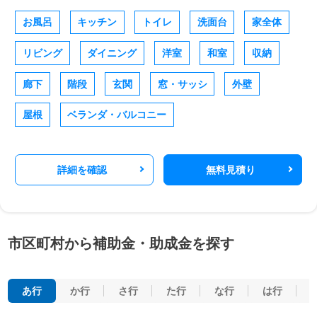
お風呂
キッチン
トイレ
洗面台
家全体
リビング
ダイニング
洋室
和室
収納
廊下
階段
玄関
窓・サッシ
外壁
屋根
ベランダ・バルコニー
詳細を確認
無料見積り
市区町村から補助金・助成金を探す
あ行
か行
さ行
た行
な行
は行