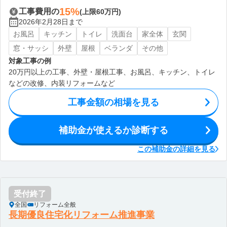
15%
工事費用の
(上限60万円)
2026年2月28日まで
お風呂
キッチン
トイレ
洗面台
家全体
玄関
窓・サッシ
外壁
屋根
ベランダ
その他
対象工事の例
20万円以上の工事、外壁・屋根工事、お風呂、キッチン、トイレ
などの改修、内装リフォームなど
工事金額の相場を見る
補助金が使えるか診断する
この補助金の詳細を見る
受付終了
全国
リフォーム全般
長期優良住宅化リフォーム推進事業