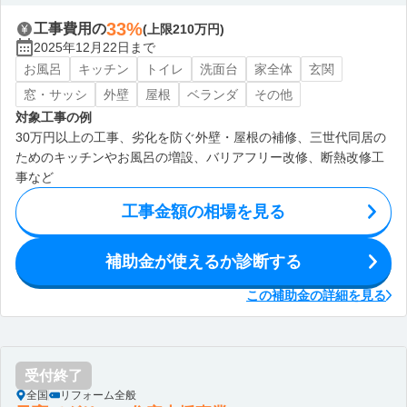
33%
工事費用の
(上限210万円)
2025年12月22日まで
お風呂
キッチン
トイレ
洗面台
家全体
玄関
窓・サッシ
外壁
屋根
ベランダ
その他
対象工事の例
30万円以上の工事、劣化を防ぐ外壁・屋根の補修、三世代同居の
ためのキッチンやお風呂の増設、バリアフリー改修、断熱改修工
事など
工事金額の相場を見る
補助金が使えるか診断する
この補助金の詳細を見る
受付終了
全国
リフォーム全般