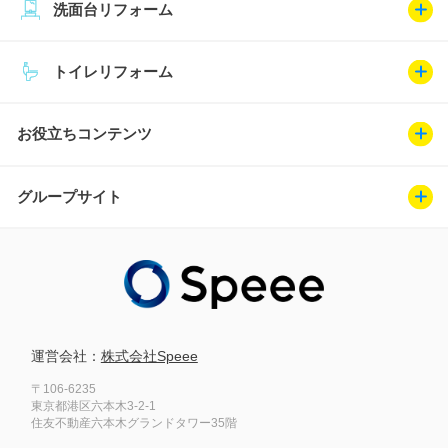
洗面台リフォーム
トイレリフォーム
お役立ちコンテンツ
グループサイト
運営会社：
株式会社Speee
〒106-6235
東京都港区六本木3-2-1
住友不動産六本木グランドタワー35階