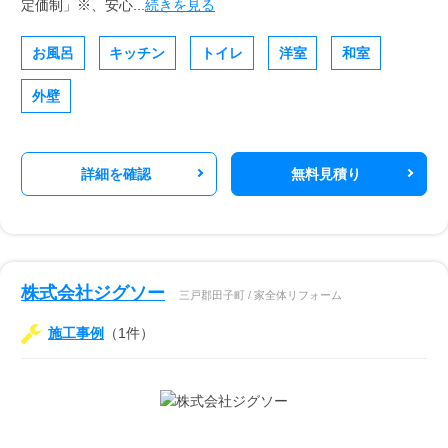
定価制」※、安心...
続きを見る
お風呂
キッチン
トイレ
洋室
和室
外壁
詳細を確認
無料見積り
株式会社ジグソー
三戸郡田子町 / 家全体リフォーム
施工事例
（1件）