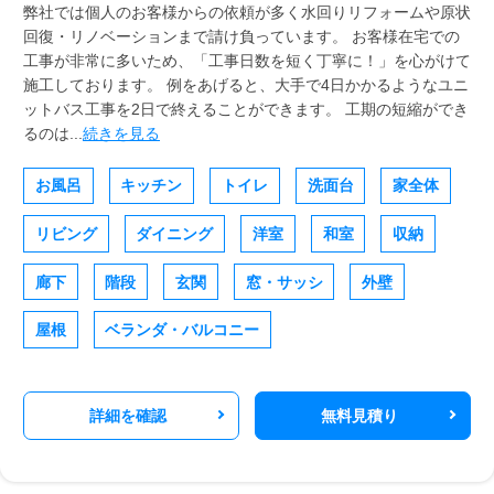
弊社では個人のお客様からの依頼が多く水回りリフォームや原状
回復・リノベーションまで請け負っています。 お客様在宅での
工事が非常に多いため、「工事日数を短く丁寧に！」を心がけて
施工しております。 例をあげると、大手で4日かかるようなユニ
ットバス工事を2日で終えることができます。 工期の短縮ができ
るのは...
続きを見る
お風呂
キッチン
トイレ
洗面台
家全体
リビング
ダイニング
洋室
和室
収納
廊下
階段
玄関
窓・サッシ
外壁
屋根
ベランダ・バルコニー
詳細を確認
無料見積り