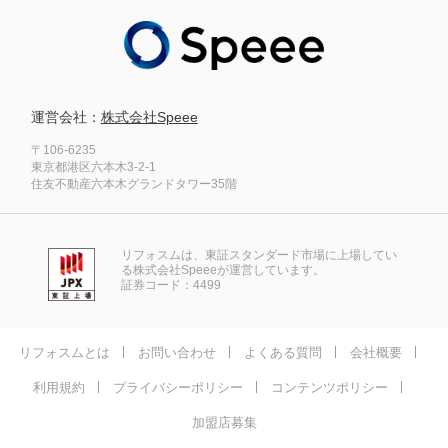
運営会社：
株式会社Speee
〒106-6235
東京都港区六本木3-2-1
住友不動産六本木グランドタワー35階
リフォスムは、東証スタンダード市場に上場してい
る株式会社Speeeが運営しています。
証券コード：4499
リフォスムとは
お問い合わせ
よくある質問
会社概要
利用規約
プライバシーポリシー
コンテンツポリシー
加盟店募集