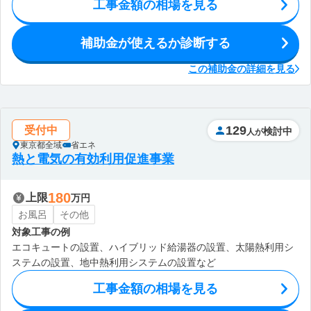
工事金額の相場を見る
補助金が使えるか診断する
この補助金の詳細を見る
129
受付中
検討中
人が
東京都全域
省エネ
熱と電気の有効利用促進事業
180
上限
万円
お風呂
その他
対象工事の例
エコキュートの設置、ハイブリッド給湯器の設置、太陽熱利用シ
ステムの設置、地中熱利用システムの設置など
工事金額の相場を見る