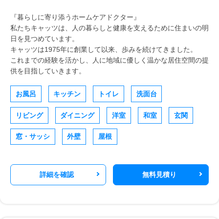
『暮らしに寄り添うホームケアドクター』
私たちキャッツは、人の暮らしと健康を支えるために住まいの明
日を見つめています。
キャッツは1975年に創業して以来、歩みを続けてきました。
これまでの経験を活かし、人に地域に優しく温かな居住空間の提
供を目指していきます。
お風呂
キッチン
トイレ
洗面台
リビング
ダイニング
洋室
和室
玄関
窓・サッシ
外壁
屋根
詳細を確認
無料見積り