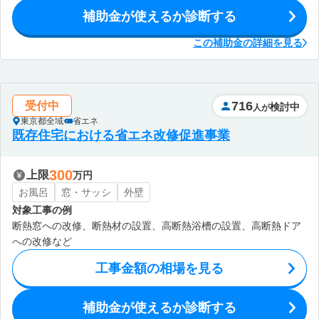
補助金が使えるか診断する
この補助金の詳細を見る
716
受付中
検討中
人が
東京都全域
省エネ
既存住宅における省エネ改修促進事業
300
上限
万円
お風呂
窓・サッシ
外壁
対象工事の例
断熱窓への改修、断熱材の設置、高断熱浴槽の設置、高断熱ドア
への改修など
工事金額の相場を見る
補助金が使えるか診断する