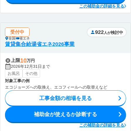
この補助金の詳細を見る
922
受付中
検討中
人が
全国
省エネ
賃貸集合給湯省エネ2026事業
10
上限
万円
2026年12月31日まで
お風呂
その他
対象工事の例
エコジョーズへの取換え、エコフィールへの取替えなど
工事金額の相場を見る
補助金が使えるか診断する
この補助金の詳細を見る