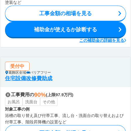
塗装など
工事金額の相場を見る
補助金が使えるか診断する
この補助金の詳細を見る
受付中
葛飾区全域
バリアフリー
住宅設備改修費助成
90%
工事費用の
(上限97.9万円)
お風呂
洗面台
その他
対象工事の例
浴槽の取り替え及び付帯工事、流し台・洗面台の取り替えおよび
付帯工事、階段昇降機の設置など