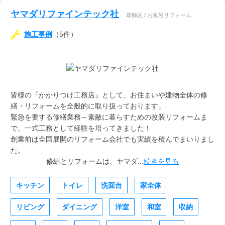
ヤマダリファインテック社
葛飾区 / お風呂リフォーム
施工事例
（5件）
皆様の『かかりつけ工務店』として、お住まいや建物全体の修
繕・リフォームを全般的に取り扱っております。
緊急を要する修繕業務～素敵に暮らすための改装リフォームま
で、一式工務として経験を培ってきました！
創業前は全国展開のリフォーム会社でも実績を積んでまいりまし
た。
修繕とリフォームは、ヤマダ...
続きを見る
キッチン
トイレ
洗面台
家全体
リビング
ダイニング
洋室
和室
収納