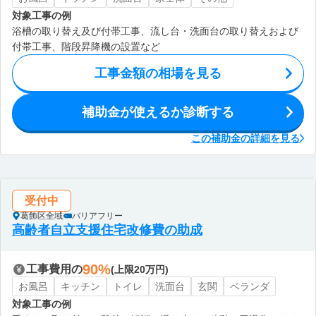
対象工事の例
浴槽の取り替え及び付帯工事、流し台・洗面台の取り替えおよび
付帯工事、階段昇降機の設置など
工事金額の相場を見る
補助金が使えるか診断する
この補助金の詳細を見る
受付中
葛飾区全域
バリアフリー
高齢者自立支援住宅改修費の助成
90%
工事費用の
(上限20万円)
お風呂
キッチン
トイレ
洗面台
玄関
ベランダ
対象工事の例