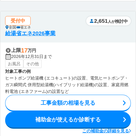
2,651
受付中
検討中
人が
全国
省エネ
給湯省エネ2026事業
17
上限
万円
2026年12月31日まで
お風呂
その他
対象工事の例
ヒートポンプ給湯機 (エコキュート)の設置、電気ヒートポンプ・
ガス瞬間式 併用型給湯機(ハイブリッド給湯機)の設置、家庭用燃
料電池 (エネファーム)の設置など
工事金額の相場を見る
補助金が使えるか診断する
この補助金の詳細を見る