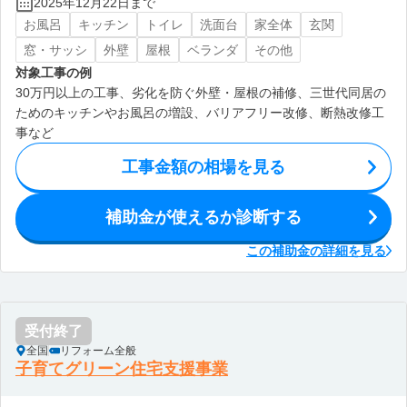
2025年12月22日まで
お風呂
キッチン
トイレ
洗面台
家全体
玄関
窓・サッシ
外壁
屋根
ベランダ
その他
対象工事の例
30万円以上の工事、劣化を防ぐ外壁・屋根の補修、三世代同居の
ためのキッチンやお風呂の増設、バリアフリー改修、断熱改修工
事など
工事金額の相場を見る
補助金が使えるか診断する
この補助金の詳細を見る
受付終了
全国
リフォーム全般
子育てグリーン住宅支援事業