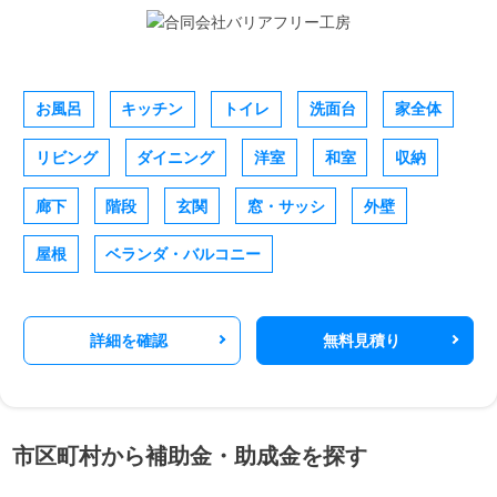
お風呂
キッチン
トイレ
洗面台
家全体
リビング
ダイニング
洋室
和室
収納
廊下
階段
玄関
窓・サッシ
外壁
屋根
ベランダ・バルコニー
詳細を確認
無料見積り
市区町村から補助金・助成金を探す