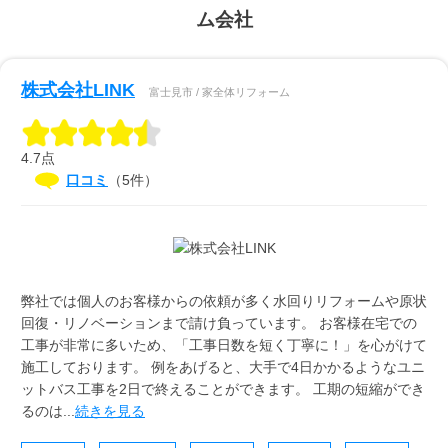
ム会社
株式会社LINK
富士見市 / 家全体リフォーム
4.7点
口コミ
（5件）
弊社では個人のお客様からの依頼が多く水回りリフォームや原状
回復・リノベーションまで請け負っています。 お客様在宅での
工事が非常に多いため、「工事日数を短く丁寧に！」を心がけて
施工しております。 例をあげると、大手で4日かかるようなユニ
ットバス工事を2日で終えることができます。 工期の短縮ができ
るのは...
続きを見る