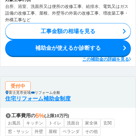
台所、浴室、洗面所又は便所の改修工事、給排水、電気又はガス
設備の改修工事、屋根、外壁等の外装の改修工事、増改築工事・
外構工事など
工事金額の相場を見る
補助金が使えるか診断する
この補助金の詳細を見る
受付中
富士見市全域
リフォーム全般
住宅リフォーム補助金制度
5%
工事費用の
(上限10万円)
お風呂
キッチン
トイレ
洗面台
家全体
玄関
窓・サッシ
外壁
屋根
ベランダ
その他