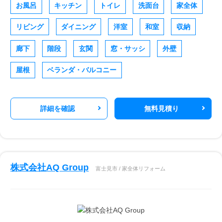
お風呂
キッチン
トイレ
洗面台
家全体
リビング
ダイニング
洋室
和室
収納
廊下
階段
玄関
窓・サッシ
外壁
屋根
ベランダ・バルコニー
詳細を確認
無料見積り
株式会社AQ Group
富士見市 / 家全体リフォーム