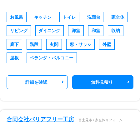
お風呂
キッチン
トイレ
洗面台
家全体
リビング
ダイニング
洋室
和室
収納
廊下
階段
玄関
窓・サッシ
外壁
屋根
ベランダ・バルコニー
詳細を確認
無料見積り
合同会社バリアフリー工房
富士見市 / 家全体リフォーム