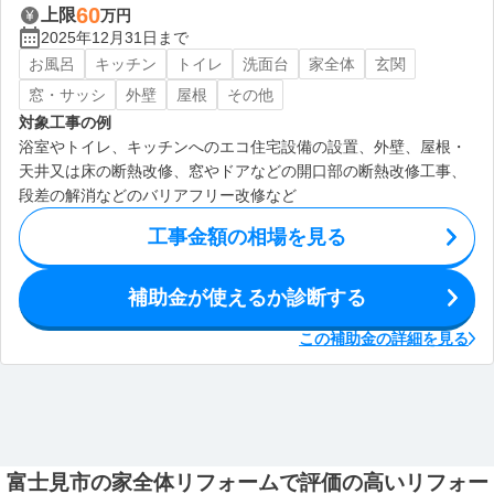
60
上限
万円
2025年12月31日まで
お風呂
キッチン
トイレ
洗面台
家全体
玄関
窓・サッシ
外壁
屋根
その他
対象工事の例
浴室やトイレ、キッチンへのエコ住宅設備の設置、外壁、屋根・
天井又は床の断熱改修、窓やドアなどの開口部の断熱改修工事、
段差の解消などのバリアフリー改修など
工事金額の相場を見る
補助金が使えるか診断する
この補助金の詳細を見る
富士見市の家全体リフォームで評価の高いリフォー