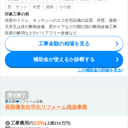
窓・サッシ
外壁
屋根
その他
対象工事の例
浴室やトイレ、キッチンへのエコ住宅設備の設置、外壁、屋根・
天井又は床の断熱改修、窓やドアなどの開口部の断熱改修工事、
段差の解消などのバリアフリー改修など
工事金額の相場を見る
補助金が使えるか診断する
この補助金の詳細を見る
受付終了
全国
リフォーム全般
長期優良住宅化リフォーム推進事業
33%
工事費用の
(上限210万円)