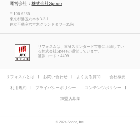
運営会社：
株式会社Speee
〒106-6235
東京都港区六本木3-2-1
住友不動産六本木グランドタワー35階
リフォスムは、東証スタンダード市場に上場してい
る株式会社Speeeが運営しています。
証券コード：4499
リフォスムとは
お問い合わせ
よくある質問
会社概要
利用規約
プライバシーポリシー
コンテンツポリシー
加盟店募集
© 2024 Speee, Inc.