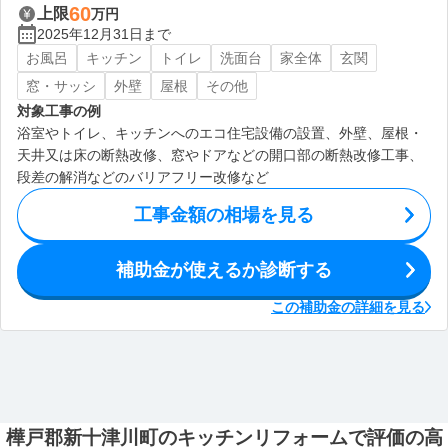
60
上限
万円
2025年12月31日まで
お風呂
キッチン
トイレ
洗面台
家全体
玄関
窓・サッシ
外壁
屋根
その他
対象工事の例
浴室やトイレ、キッチンへのエコ住宅設備の設置、外壁、屋根・
天井又は床の断熱改修、窓やドアなどの開口部の断熱改修工事、
段差の解消などのバリアフリー改修など
工事金額の相場を見る
補助金が使えるか診断する
この補助金の詳細を見る
樺戸郡新十津川町のキッチンリフォームで評価の高