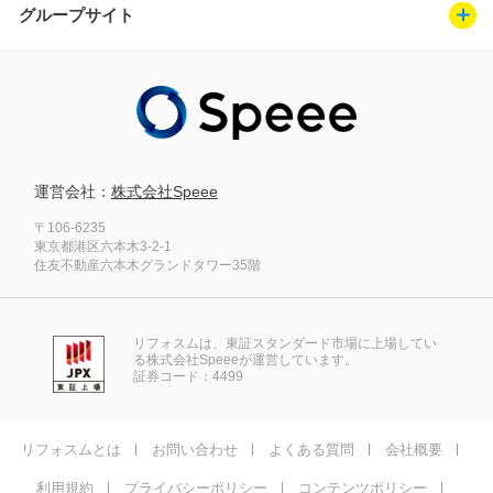
グループサイト
運営会社：
株式会社Speee
〒106-6235
東京都港区六本木3-2-1
住友不動産六本木グランドタワー35階
リフォスムは、東証スタンダード市場に上場してい
る株式会社Speeeが運営しています。
証券コード：4499
リフォスムとは
お問い合わせ
よくある質問
会社概要
利用規約
プライバシーポリシー
コンテンツポリシー