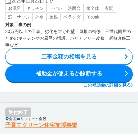
2025年12月22日まで
お風呂
キッチン
トイレ
洗面台
家全体
玄関
窓・サッシ
外壁
屋根
ベランダ
その他
対象工事の例
30万円以上の工事、劣化を防ぐ外壁・屋根の補修、三世代同居の
ためのキッチンやお風呂の増設、バリアフリー改修、断熱改修工
事など
工事金額の相場を見る
補助金が使えるか診断する
この補助金の詳細を見る
受付終了
全国
リフォーム全般
子育てグリーン住宅支援事業