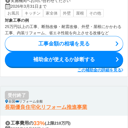
実施機関へお問い合わせください
2026年3月31日まで
お風呂
キッチン
家全体
外壁
屋根
その他
対象工事の例
25万円以上の工事、断熱改修・耐震改修、外壁・屋根にかかわる
工事、内装リフォーム、省エネ性能を向上させる改修など
工事金額の相場を見る
補助金が使えるか診断する
この補助金の詳細を見る
受付終了
全国
リフォーム全般
長期優良住宅化リフォーム推進事業
33%
工事費用の
(上限210万円)