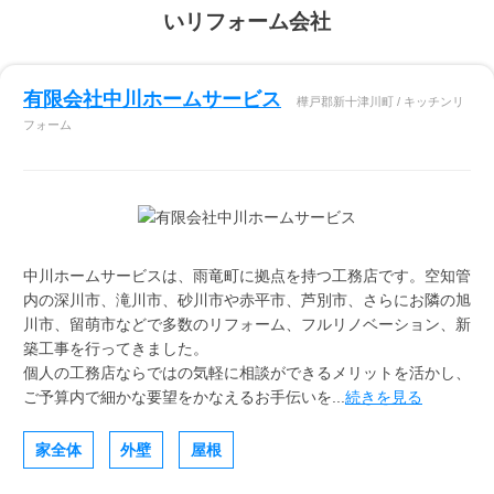
いリフォーム会社
有限会社中川ホームサービス
樺戸郡新十津川町 / キッチンリ
フォーム
中川ホームサービスは、雨竜町に拠点を持つ工務店です。空知管
内の深川市、滝川市、砂川市や赤平市、芦別市、さらにお隣の旭
川市、留萌市などで多数のリフォーム、フルリノベーション、新
築工事を行ってきました。
個人の工務店ならではの気軽に相談ができるメリットを活かし、
ご予算内で細かな要望をかなえるお手伝いを...
続きを見る
家全体
外壁
屋根