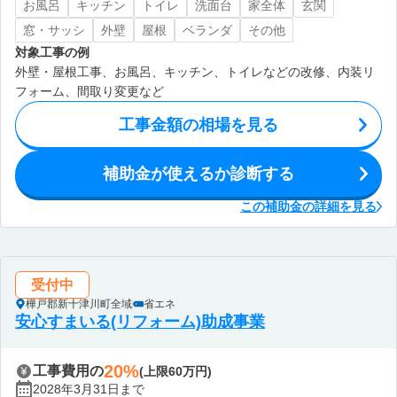
お風呂
キッチン
トイレ
洗面台
家全体
玄関
窓・サッシ
外壁
屋根
ベランダ
その他
対象工事の例
外壁・屋根工事、お風呂、キッチン、トイレなどの改修、内装リ
フォーム、間取り変更など
工事金額の相場を見る
補助金が使えるか診断する
この補助金の詳細を見る
受付中
樺戸郡新十津川町全域
省エネ
安心すまいる(リフォーム)助成事業
20%
工事費用の
(上限60万円)
2028年3月31日まで