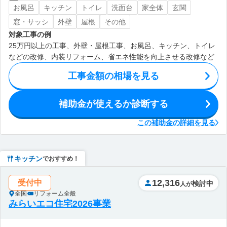
お風呂
キッチン
トイレ
洗面台
家全体
玄関
窓・サッシ
外壁
屋根
その他
対象工事の例
25万円以上の工事、外壁・屋根工事、お風呂、キッチン、トイレ
などの改修、内装リフォーム、省エネ性能を向上させる改修など
工事金額の相場を見る
補助金が使えるか診断する
この補助金の詳細を見る
キッチン
でおすすめ！
12,316
受付中
検討中
人が
全国
リフォーム全般
みらいエコ住宅2026事業