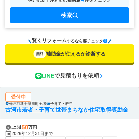
樺戸郡新十津川町
の
補助金
件をチェック
検索
賢くリフォーム
要チェック
するなら
補助金が使えるか診断する
無料
LINE
で見積もりを依頼
受付中
樺戸郡新十津川町全域
子育て・若年
古河市若者・子育て世帯まちなか住宅取得奨励金
50
上限
万円
2026年12月31日まで